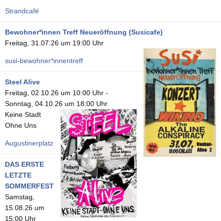
Strandcafé
Bewohner*innen Treff Neueröffnung (Susicafe)
Freitag, 31.07.26 um 19:00 Uhr
susi-bewohner*innentreff
Steel Alive
Freitag, 02.10.26 um 10:00 Uhr
-
Sonntag, 04.10.26 um 18:00 Uhr
Keine Stadt
Ohne Uns
Augustinerplatz
DAS ERSTE
LETZTE
SOMMERFEST
Samstag,
15.08.26 um
15:00 Uhr