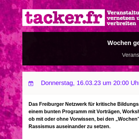
Direkt
zum
Inhalt
Wochen g
Verans
Donnerstag, 16.03.23 um 20:00 Uh
Das Freiburger Netzwerk für kritische Bildungs
einem bunten Programm mit Vorträgen, Workshop
ob mit oder ohne Vorwissen, bei den „Wochen" 
Rassismus auseinander zu setzen.