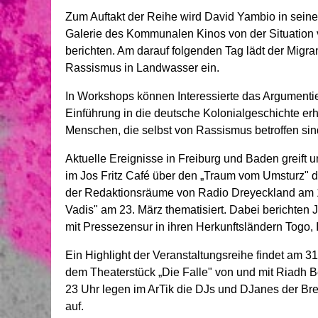
Zum Auftakt der Reihe wird David Yambio in seine
Galerie des Kommunalen Kinos von der Situation
berichten. Am darauf folgenden Tag lädt der Migra
Rassismus in Landwasser ein.
In Workshops können Interessierte das Argumentie
Einführung in die deutsche Kolonialgeschichte erh
Menschen, die selbst von Rassismus betroffen sin
Aktuelle Ereignisse in Freiburg und Baden greift 
im Jos Fritz Café über den „Traum vom Umsturz" d
der Redaktionsräume von Radio Dreyeckland am 17
Vadis" am 23. März thematisiert. Dabei berichten
mit Pressezensur in ihren Herkunftsländern Togo, I
Ein Highlight der Veranstaltungsreihe findet am 31
dem Theaterstück „Die Falle" von und mit Riadh
23 Uhr legen im ArTik die DJs und DJanes der B
auf.