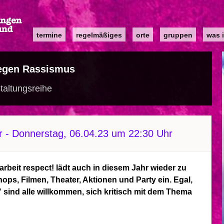
Main
termine
regelmäßiges
orte
gruppen
was i
navigation
egen Rassismus
taltungsreihe
r
-
Donnerstag, 06.04.23 um 22:30 Uhr
arbeit respect! lädt auch in diesem Jahr wieder zu
s, Filmen, Theater, Aktionen und Party ein. Egal,
sind alle willkommen, sich kritisch mit dem Thema