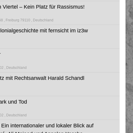
Viertel – Kein Platz für Rassismus!
48
Freiburg 79110
Deutschland
nialgeschichte mit fernsicht im iz3w
r
102
Deutschland
tz mit Rechtsanwalt Harald Schandl
ark und Tod
102
Deutschland
Ein internationaler und lokaler Blick auf