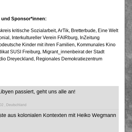
n und Sponsor*innen:
skreis kritische Sozialarbeit, ArTik, Bretterbude, Eine Welt
onial, Interkultureller Verein FAIRburg, InZeitung
afrodeutsche Kinder mit ihren Familien, Kommunales Kino
dikat SUSI Freiburg, Migrant_innenbeirat der Stadt
adio Dreyeckland, Regionales Demokratiezentrum
ibyen passiert, geht uns alle an!
102
Deutschland
ste aus kolonialen Kontexten mit Heiko Wegmann