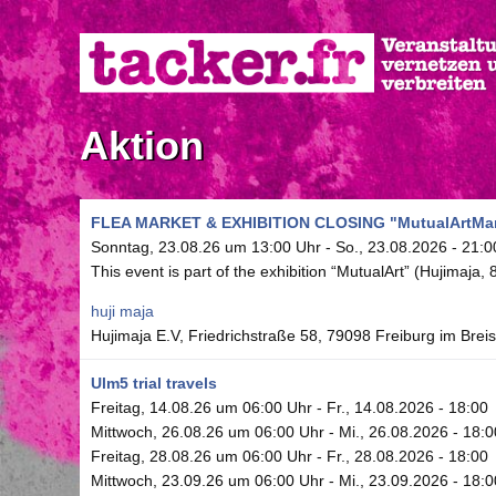
Direkt
zum
Inhalt
Aktion
FLEA MARKET & EXHIBITION CLOSING "MutualArtMar
Sonntag, 23.08.26 um 13:00 Uhr
-
So., 23.08.2026 - 21:0
This event is part of the exhibition “MutualArt” (Hujimaja, 
huji maja
Hujimaja E.V, Friedrichstraße 58, 79098 Freiburg im Brei
Ulm5 trial travels
Freitag, 14.08.26 um 06:00 Uhr
-
Fr., 14.08.2026 - 18:00
Mittwoch, 26.08.26 um 06:00 Uhr
-
Mi., 26.08.2026 - 18:0
Freitag, 28.08.26 um 06:00 Uhr
-
Fr., 28.08.2026 - 18:00
Mittwoch, 23.09.26 um 06:00 Uhr
-
Mi., 23.09.2026 - 18:0