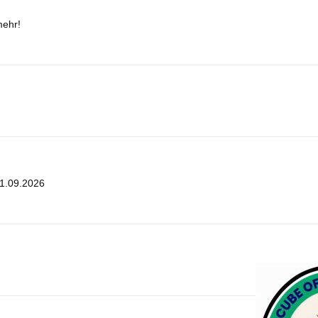
mehr!
21.09.2026