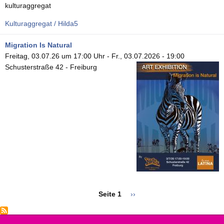
kulturaggregat
Kulturaggregat / Hilda5
Migration Is Natural
Freitag, 03.07.26 um 17:00 Uhr
-
Fr., 03.07.2026 - 19:00
Schusterstraße 42 - Freiburg
Seitennummerierung
Seite 1
Nächste
››
Seite