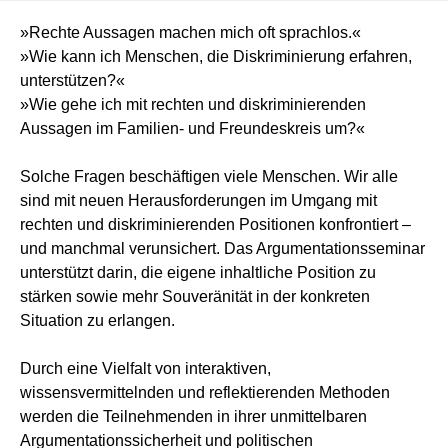
»Rechte Aussagen machen mich oft sprachlos.«
»Wie
kann ich Menschen, die Diskriminierung erfahren,
unter
stützen?«
»Wie gehe ich mit rechten und diskriminie
renden
Aussagen im Familien- und Freundeskreis um?«
Solche Fragen beschäftigen viele Menschen. Wir alle
sind
mit neuen Herausforderungen im Umgang mit
rechten und
diskriminierenden Positionen konfrontiert –
und manchmal verunsichert. Das Argu
mentationsseminar
unterstützt darin, die eigene inhaltliche Position zu
stärken so
wie mehr Souveränität in der konkreten
Situation zu erlangen.
Durch eine Vielfalt
von interaktiven,
wissensvermittelnden und reflektierenden Methoden
werden die
Teilnehmenden in ihrer unmittelbaren
Argumentationssicherheit und politischen