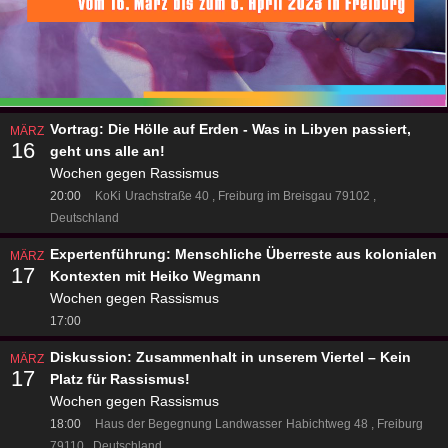
Vortrag: Die Hölle auf Erden - Was in Libyen passiert,
MÄRZ
16
geht uns alle an!
Wochen gegen Rassismus
20:00
KoKi
Urachstraße 40
Freiburg im Breisgau 79102
Deutschland
Expertenführung: Menschliche Überreste aus kolonialen
MÄRZ
17
Kontexten mit Heiko Wegmann
Wochen gegen Rassismus
17:00
Diskussion: Zusammenhalt in unserem Viertel – Kein
MÄRZ
17
Platz für Rassismus!
Wochen gegen Rassismus
18:00
Haus der Begegnung Landwasser
Habichtweg 48
Freiburg
79110
Deutschland