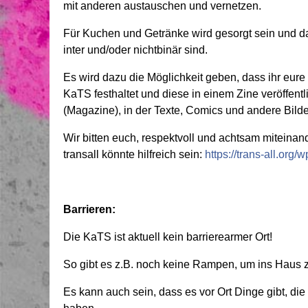
mit anderen austauschen und vernetzen.
Für Kuchen und Getränke wird gesorgt sein und da
inter und/oder nichtbinär sind.
Es wird dazu die Möglichkeit geben, dass ihr eu
KaTS festhaltet und diese in einem Zine veröffentl
(Magazine), in der Texte, Comics und andere Bil
Wir bitten euch, respektvoll und achtsam miteina
transall könnte hilfreich sein:
https://trans-all.or
Barrieren:
Die KaTS ist aktuell kein barrierearmer Ort!
So gibt es z.B. noch keine Rampen, um ins Haus 
Es kann auch sein, dass es vor Ort Dinge gibt, die f