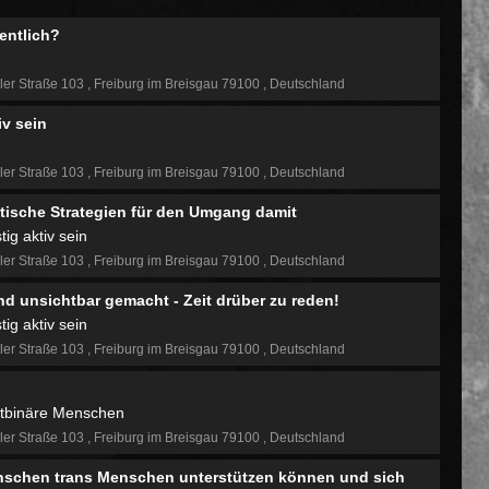
entlich?
ler Straße 103
Freiburg im Breisgau 79100
Deutschland
iv sein
ler Straße 103
Freiburg im Breisgau 79100
Deutschland
ktische Strategien für den Umgang damit
ig aktiv sein
ler Straße 103
Freiburg im Breisgau 79100
Deutschland
d unsichtbar gemacht - Zeit drüber zu reden!
ig aktiv sein
ler Straße 103
Freiburg im Breisgau 79100
Deutschland
chtbinäre Menschen
ler Straße 103
Freiburg im Breisgau 79100
Deutschland
enschen trans Menschen unterstützen können und sich