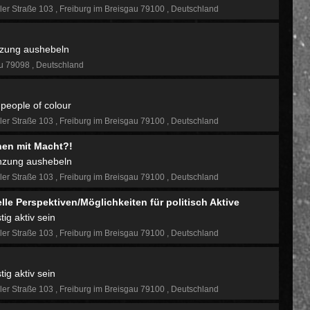
ler Straße 103
Freiburg im Breisgau 79100
Deutschland
nzung aushebeln
au 79098
Deutschland
people of colour
ler Straße 103
Freiburg im Breisgau 79100
Deutschland
hen mit Macht?!
nzung aushebeln
ler Straße 103
Freiburg im Breisgau 79100
Deutschland
lle Perspektiven/Möglichkeiten für politisch Aktive
ig aktiv sein
ler Straße 103
Freiburg im Breisgau 79100
Deutschland
ig aktiv sein
ler Straße 103
Freiburg im Breisgau 79100
Deutschland