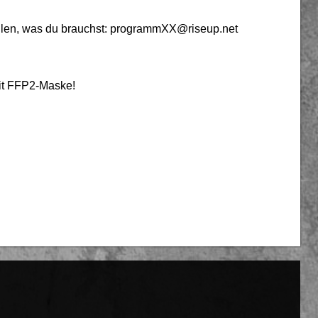
eilen, was du brauchst: programmXX@riseup.net
mit FFP2-Maske!