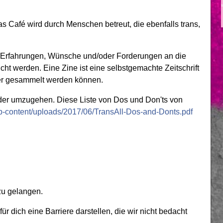
s Café wird durch Menschen betreut, die ebenfalls trans,
re Erfahrungen, Wünsche und/oder Forderungen an die
icht werden. Eine Zine ist eine selbstgemachte Zeitschrift
der gesammelt werden können.
nder umzugehen. Diese Liste von Dos und Don'ts von
g/wp-content/uploads/2017/06/TransAll-Dos-and-Donts.pdf
zu gelangen.
ür dich eine Barriere darstellen, die wir nicht bedacht