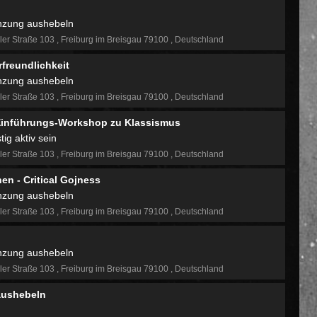
nzung aushebeln
ler Straße 103
Freiburg im Breisgau 79100
Deutschland
freundlichkeit
nzung aushebeln
ler Straße 103
Freiburg im Breisgau 79100
Deutschland
n Einführungs-Workshop zu Klassismus
ig aktiv sein
ler Straße 103
Freiburg im Breisgau 79100
Deutschland
en - Critical Gojness
nzung aushebeln
ler Straße 103
Freiburg im Breisgau 79100
Deutschland
nzung aushebeln
ler Straße 103
Freiburg im Breisgau 79100
Deutschland
aushebeln