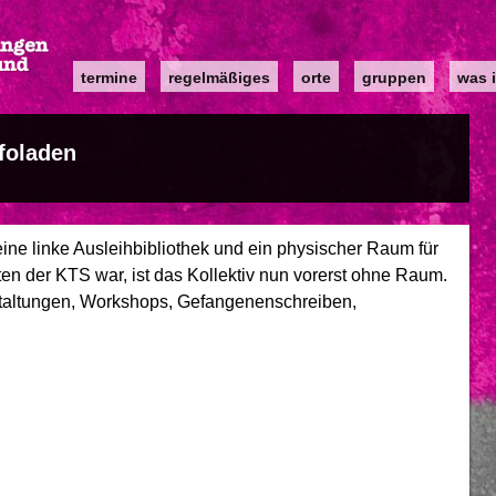
Main
termine
regelmäßiges
orte
gruppen
was i
navigation
foladen
ine linke Ausleihbibliothek und ein physischer Raum für
en der KTS war, ist das Kollektiv nun vorerst ohne Raum.
nstaltungen, Workshops, Gefangenenschreiben,