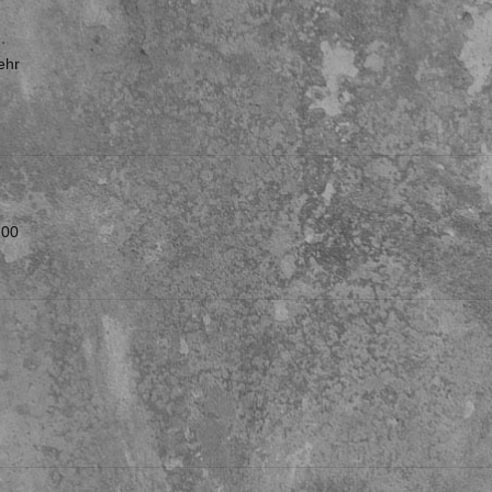
ehr
:00