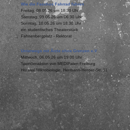
Wie die Faschos Fahrrad fahren
Freitag, 08.05.26 um 18:30 Uhr
Samstag, 09.05.26 um 06:30 Uhr
Sonntag, 10.05.26 um 18:30 Uhr
ein studentisches Theaterstück
Fahnenbergplatz - Rektorat
Unterwegs mit Ärzte ohne Grenzen e.V
Mittwoch, 06.05.26 um 19:00 Uhr
Spendenaktion von MEDIPaten Freiburg
Hörsaal Mikrobiologie, Hermann-Herder-Str. 11
Seitennummerierung