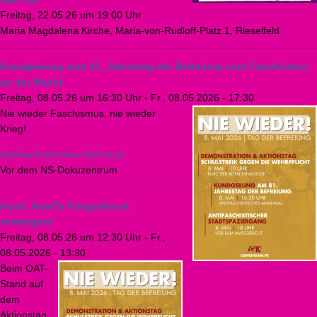
Freitag, 22.05.26 um 19:00 Uhr
Maria Magdalena Kirche, Maria-von-Rudloff-Platz 1, Rieselfeld
Kundgebung zum 81. Jahrestag der Befreiung vom Faschismus
an der Macht
Freitag, 08.05.26 um 16:30 Uhr
-
Fr., 08.05.2026 - 17:30
Nie wieder Faschismus, nie wieder
Krieg!
Antifaschistisches Mahnmal
Vor dem NS-Dokuzentrum
Input: HowTo Kriegsdienst
verweigern
Freitag, 08.05.26 um 12:30 Uhr
-
Fr.,
08.05.2026 - 13:30
Beim OAT-
Stand auf
dem
Aktionstag