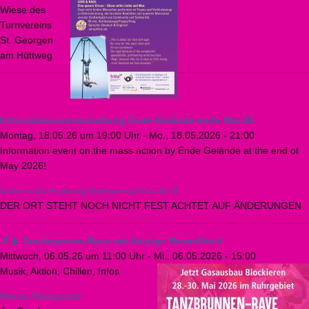
Wiese des
Turnvereins
St. Georgen
am Hüttweg
Informationsveranstaltung Ende Gelände ende Mai 26
Montag, 18.05.26 um 19:00 Uhr
-
Mo., 18.05.2026 - 21:00
Information event on the mass action by Ende Gelände at the end of
May 2026!
Universität Freiburg Kollegiengebäude III
DER ORT STEHT NOCH NICHT FEST ACHTET AUF ÄNDERUNGEN
🎵🎸 Tanzbrunnen-Rave mit Anzüge Besprühen!
Mittwoch, 06.05.26 um 11:00 Uhr
-
Mi., 06.05.2026 - 15:00
Musik, Aktion, Chillen, Infos
Mensa Rempartstr.