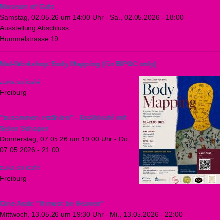
Museum of Cats
Samstag, 02.05.26 um 14:00 Uhr
-
Sa., 02.05.2026 - 18:00
Ausstellung Abschluss
Hummelstrasse 19
Mal-Workshop:Body Mapping (für BIPOC only)
zuka solicafé
Freiburg
"zusammen erzählen" - Erzählcafé mit
Selen Schaper
Donnerstag, 07.05.26 um 19:00 Uhr
-
Do.,
07.05.2026 - 21:00
zuka solicafé
Freiburg
Cine Arab: "It must be Heaven"
Mittwoch, 13.05.26 um 19:30 Uhr
-
Mi., 13.05.2026 - 22:00