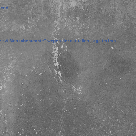
gend
eit & Menschenrechte“ wegen der aktuellen Lage im Iran