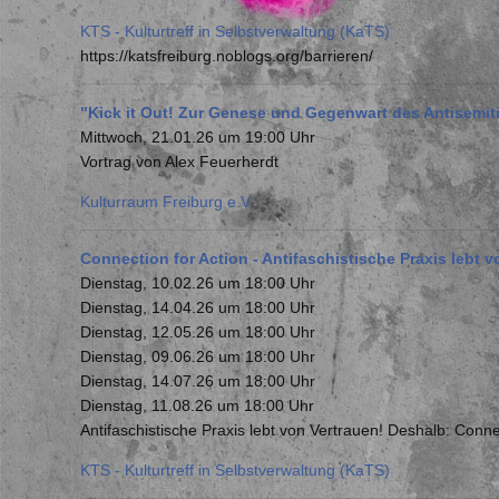
KTS - Kulturtreff in Selbstverwaltung (KaTS)
https://katsfreiburg.noblogs.org/barrieren/
"Kick it Out! Zur Genese und Gegenwart des Antisemit
Mittwoch, 21.01.26 um 19:00 Uhr
Vortrag von Alex Feuerherdt
Kulturraum Freiburg e.V.
Connection for Action - Antifaschistische Praxis lebt v
Dienstag, 10.02.26 um 18:00 Uhr
Dienstag, 14.04.26 um 18:00 Uhr
Dienstag, 12.05.26 um 18:00 Uhr
Dienstag, 09.06.26 um 18:00 Uhr
Dienstag, 14.07.26 um 18:00 Uhr
Dienstag, 11.08.26 um 18:00 Uhr
Antifaschistische Praxis lebt von Vertrauen! Deshalb: Connec
KTS - Kulturtreff in Selbstverwaltung (KaTS)