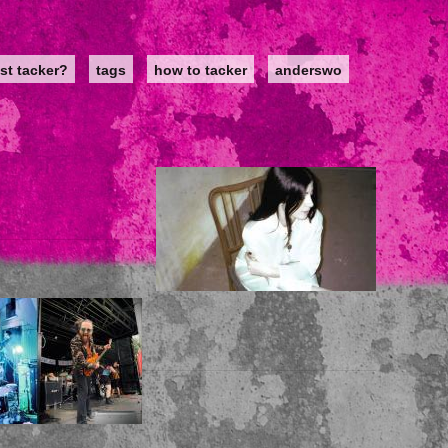
st tacker?
tags
how to tacker
anderswo