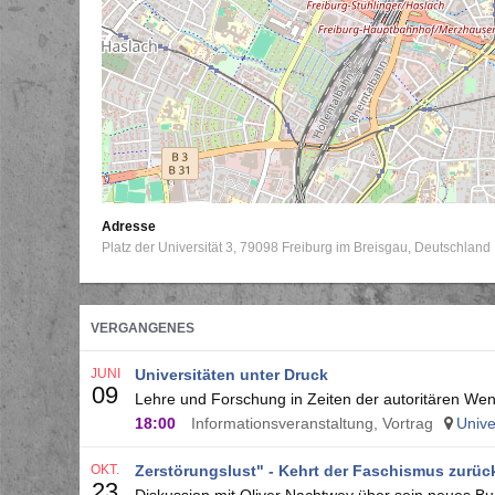
Adresse
Platz der Universität 3
79098
Freiburg im Breisgau
Deutschland
VERGANGENES
JUNI
Universitäten unter Druck
09
Lehre und Forschung in Zeiten der autoritären We
18:00
Informationsveranstaltung, Vortrag
Unive
OKT.
Zerstörungslust" - Kehrt der Faschismus zurüc
23