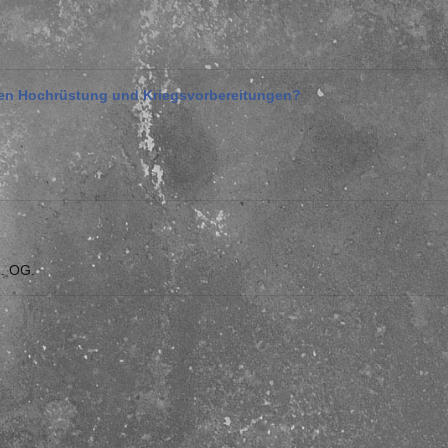
ren Hochrüstung und Kriegsvorbereitungen?
1. OG.