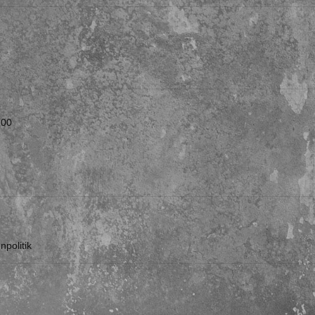
:00
politik