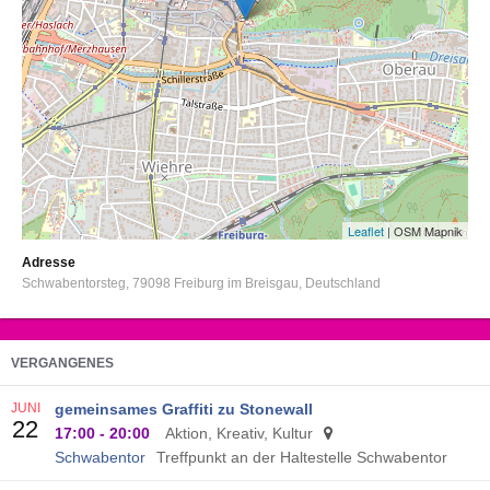
Leaflet
| OSM Mapnik
Adresse
Schwabentorsteg
79098
Freiburg im Breisgau
Deutschland
VERGANGENES
JUNI
gemeinsames Graffiti zu Stonewall
22
17:00
-
20:00
Aktion, Kreativ, Kultur
Schwabentor
Treffpunkt an der Haltestelle Schwabentor