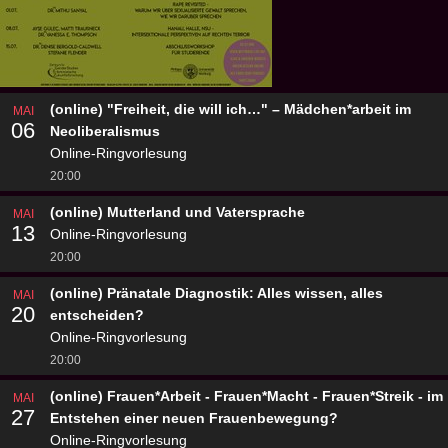
(online) "Freiheit, die will ich…" – Mädchen*arbeit im
MAI
06
Neoliberalismus
Online-Ringvorlesung
20:00
(online) Mutterland und Vatersprache
MAI
13
Online-Ringvorlesung
20:00
(online) Pränatale Diagnostik: Alles wissen, alles
MAI
20
entscheiden?
Online-Ringvorlesung
20:00
(online) Frauen*Arbeit - Frauen*Macht - Frauen*Streik - im
MAI
27
Entstehen einer neuen Frauenbewegung?
Online-Ringvorlesung