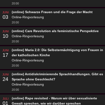
20:00
(online) Schwarze Frauen und die Frage der Macht
JUNI
03
Online-Ringvorlesung
20:00
(online) Care Revolution als feministische Perspektive
JUNI
10
Online-Ringvorlesung
20:00
(online) Maria 2.0: Die Selbstermächtigung von Frauen in
JUNI
17
der katholischen Kirche
Online-Ringvorlesung
20:00
(online) Antidiskriminierende Sprachhandlungen. Gibt es
JUNI
24
Sprache ohne Geschlecht?
Online-Ringvorlesung
20:00
(online) Rape revisited - Warum wir über sexualisierte
JULI
01
Gewalt sprechen, wie wir darüber sprechen