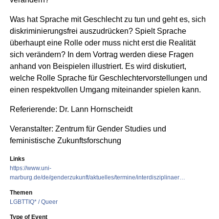
Was hat Sprache mit Geschlecht zu tun und geht es, sich
diskriminierungsfrei auszudrücken? Spielt Sprache
überhaupt eine Rolle oder muss nicht erst die Realität
sich verändern? In dem Vortrag werden diese Fragen
anhand von Beispielen illustriert. Es wird diskutiert,
welche Rolle Sprache für Geschlechtervorstellungen und
einen respektvollen Umgang miteinander spielen kann.
Referierende: Dr. Lann Hornscheidt
Veranstalter: Zentrum für Gender Studies und
feministische Zukunftsforschung
Links
https://www.uni-
marburg.de/de/genderzukunft/aktuelles/termine/interdisziplinaer…
Themen
LGBTTIQ* / Queer
Type of Event