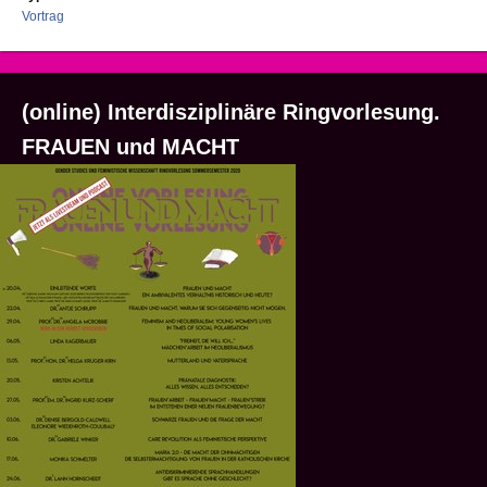
Vortrag
(online) Interdisziplinäre Ringvorlesung.
FRAUEN und MACHT