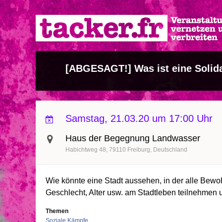
Direkt
zum
Inhalt
[ABGESAGT!] Was ist eine Solida
Samstag, 21.03.20 um 17:00 Uhr
Haus der Begegnung Landwasser
Habichtweg 48
79110
Freiburg
Deutschland
Wie könnte eine Stadt aussehen, in der alle Bew
Geschlecht, Alter usw. am Stadtleben teilnehmen 
Themen
Soziale Kämpfe