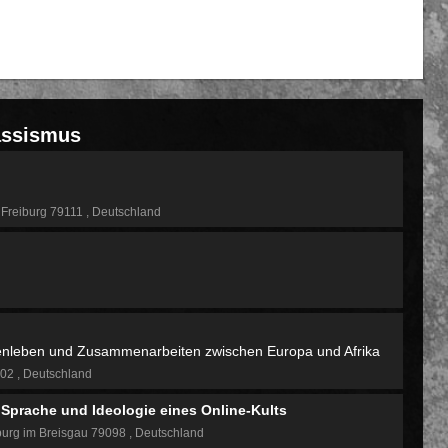
assismus
Freiburg 79111
Deutschland
enleben und Zusammenarbeiten zwischen Europa und Afrika
102
Deutschland
 Sprache und Ideologie eines Online-Kults
burg im Breisgau 79098
Deutschland