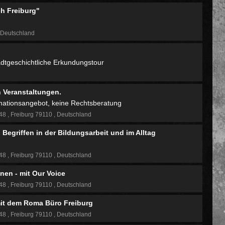
h Freiburg"
Deutschland
tadtgeschichtliche Erkundungstour
n Veranstaltungen.
rmationsangebot, keine Rechtsberatung
 48
Freiburg 79110
Deutschland
egriffen in der Bildungsarbeit und im Alltag
 48
Freiburg 79110
Deutschland
en - mit Our Voice
 48
Freiburg 79110
Deutschland
mit dem Roma Büro Freiburg
 48
Freiburg 79110
Deutschland