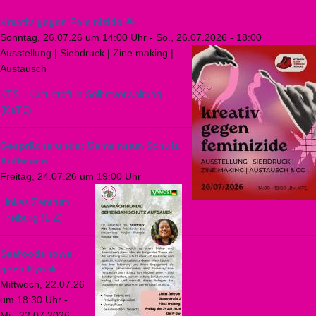
Kreativ gegen Feminizide 🌟
Sonntag, 26.07.26 um 14:00 Uhr
-
So., 26.07.2026 - 18:00
Ausstellung | Siebdruck | Zine making |
Austausch
KTS - Kulturtreff in Selbstverwaltung
(KaTS)
Gesprächsrunde: Gemeinsam Schutz
Aufbauen
Freitag, 24.07.26 um 19:00 Uhr
Linkes Zentrum
Freiburg (LIZ)
Seafoodshows
goes Kyosk
Mittwoch, 22.07.26
um 18:30 Uhr
-
Mi., 22.07.2026 -