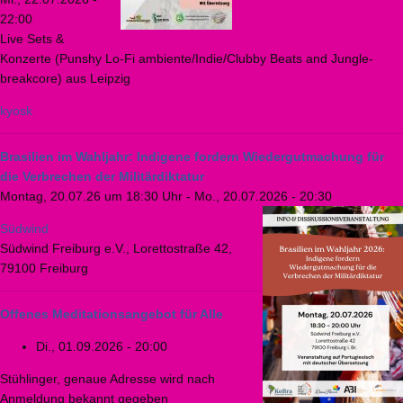
22:00
Live Sets &
Konzerte (Punshy Lo-Fi ambiente/Indie/Clubby Beats and Jungle-
breakcore) aus Leipzig
kyosk
Brasilien im Wahljahr: Indigene fordern Wiedergutmachung für
die Verbrechen der Militärdiktatur
Montag, 20.07.26 um 18:30 Uhr
-
Mo., 20.07.2026 - 20:30
Südwind
Südwind Freiburg e.V., Lorettostraße 42,
79100 Freiburg
Offenes Meditationsangebot für Alle
Di., 01.09.2026 - 20:00
Stühlinger, genaue Adresse wird nach
Anmeldung bekannt gegeben