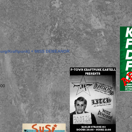
burg/Kraftpunk) + MISS DEMEANOR
:00