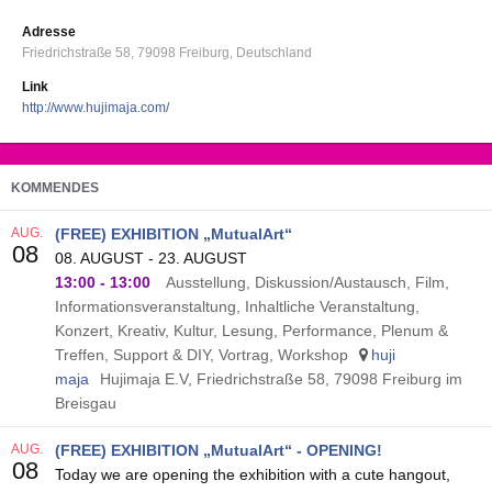
Adresse
Friedrichstraße 58
79098
Freiburg
Deutschland
Link
http://www.hujimaja.com/
KOMMENDES
AUG.
(FREE) EXHIBITION „MutualArt“
08
08. AUGUST - 23. AUGUST
13:00
-
13:00
Ausstellung, Diskussion/Austausch, Film,
Informationsveranstaltung, Inhaltliche Veranstaltung,
Konzert, Kreativ, Kultur, Lesung, Performance, Plenum &
Treffen, Support & DIY, Vortrag, Workshop
huji
maja
Hujimaja E.V, Friedrichstraße 58, 79098 Freiburg im
Breisgau
AUG.
(FREE) EXHIBITION „MutualArt“ - OPENING!
08
Today we are opening the exhibition with a cute hangout,