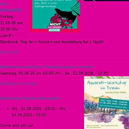
aka
NEOANGIN
Freitag,
11.09.26 um
20:00 Uhr
Low-Fi-
Elektronik, Pop Art + Konzert und Ausstellung für 1 Nacht
Slow Club
Watercolor workshop: Painting freely in nature!
Samstag, 01.08.26 um 10:30 Uhr
-
Sa., 01.08.2026 - 12:30
Stühlinger Kirchplatz
Workshop: Popular Movement
Mo., 14.09.2026 - 09:00
-
Mo.,
14.09.2026 - 09:30
Come and join us!