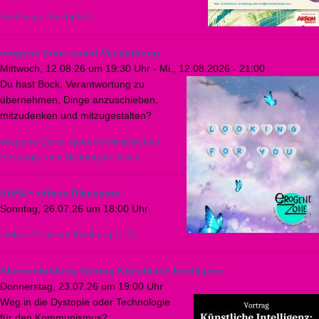
Stühlinger Kirchplatz
erogene Zone sucht Verstärkung
Mittwoch, 12.08.26 um 19:30 Uhr
-
Mi., 12.08.2026 - 21:00
Du hast Bock, Verantwortung zu
übernehmen, Dinge anzuschieben,
mitzudenken und mitzugestalten?
erogene Zone: queerfeministisches
Sexshop- und Bildungskollektiv
KüFA + offene Dikussion
Sonntag, 26.07.26 um 18:00 Uhr
Linkes Zentrum Freiburg (LIZ)
Klassenbildung Vortrag Künstliche Intelligenz:
Donnerstag, 23.07.26 um 19:00 Uhr
Weg in die Dystopie oder Technologie
für den Kommunismus?