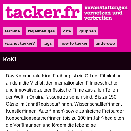
Direkt
zum
Inhalt
termine
regelmäßiges
orte
gruppen
Main
navigation
was ist tacker?
tags
how to tacker
anderswo
KoKi
Das Kommunale Kino Freiburg ist ein Ort der Filmkultur,
an dem die Vielfalt der internationalen Filmgeschichte
und innovative zeitgenössische Filme aus allen Teilen
der Welt in Originalfassung zu sehen sind. Bis zu 150
Gäste im Jahr (Regisseur*innen, Wissenschaftler*innen,
Künstler*innen, Autor*innen) sowie zahlreiche Freiburger
Kooperationspartner*innen (bis zu 100 im Jahr) begleiten
die Vorführungen und fördern die lebendige