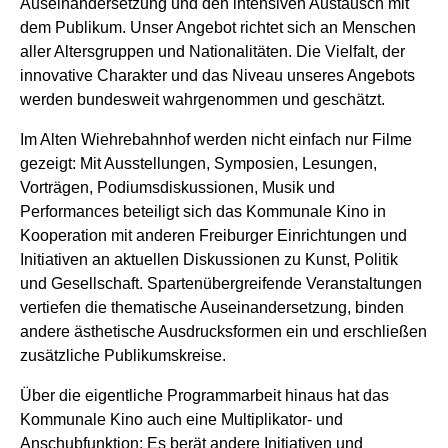
Auseinandersetzung und den intensiven Austausch mit
dem Publikum. Unser Angebot richtet sich an Menschen
aller Altersgruppen und Nationalitäten. Die Vielfalt, der
innovative Charakter und das Niveau unseres Angebots
werden bundesweit wahrgenommen und geschätzt.
Im Alten Wiehrebahnhof werden nicht einfach nur Filme
gezeigt: Mit Ausstellungen, Symposien, Lesungen,
Vorträgen, Podiumsdiskussionen, Musik und
Performances beteiligt sich das Kommunale Kino in
Kooperation mit anderen Freiburger Einrichtungen und
Initiativen an aktuellen Diskussionen zu Kunst, Politik
und Gesellschaft. Spartenübergreifende Veranstaltungen
vertiefen die thematische Auseinandersetzung, binden
andere ästhetische Ausdrucksformen ein und erschließen
zusätzliche Publikumskreise.
Über die eigentliche Programmarbeit hinaus hat das
Kommunale Kino auch eine Multiplikator- und
Anschubfunktion: Es berät andere Initiativen und