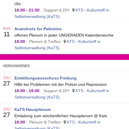
Uhr
18:00
-
21:00
Support & DIY
KTS - Kulturtreff in
Selbstverwaltung (KaTS)
AUG.
Anarchists for Palestine
11
offenes Plenum in jeder UNGERADEN Kalenderwoche
18:00
Plenum & Treffen
KTS - Kulturtreff in
Selbstverwaltung (KaTS)
VERGANGENES
JULI
Ermittlungsausschuss Freiburg
27
Hilfe bei Problemen mit der Polizei und Repression
18:00
-
19:00
Support & DIY
KTS - Kulturtreff in
Selbstverwaltung (KaTS)
JULI
KaTS Hausplenum
27
Einladung zum wöchentlichen Hausplenum @ Kats
18:00
Plenum & Treffen
KTS - Kulturtreff in
Selbstverwaltung (KaTS)