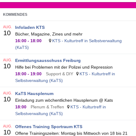
KOMMENDES
AUG.
Infoladen KTS
10
Bücher, Magazine, Zines und mehr
16:00
-
18:00
KTS - Kulturtreff in Selbstverwaltung
(KaTS)
AUG.
Ermittlungsausschuss Freiburg
10
Hilfe bei Problemen mit der Polizei und Repression
18:00
-
19:00
Support & DIY
KTS - Kulturtreff in
Selbstverwaltung (KaTS)
AUG.
KaTS Hausplenum
10
Einladung zum wöchentlichen Hausplenum @ Kats
18:00
Plenum & Treffen
KTS - Kulturtreff in
Selbstverwaltung (KaTS)
AUG.
Offenes Training Sportraum KTS
10
Offene Trainingszeiten: Montag bis Mittwoch von 18 bis 21