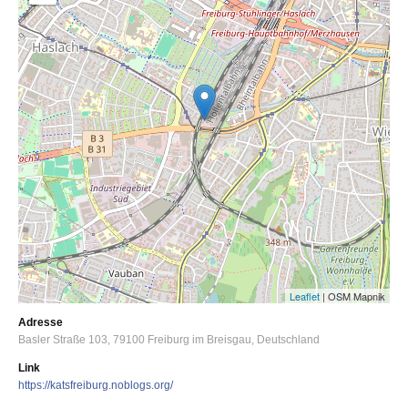
Leaflet
| OSM Mapnik
Adresse
Basler Straße 103
79100
Freiburg im Breisgau
Deutschland
Link
https://katsfreiburg.noblogs.org/