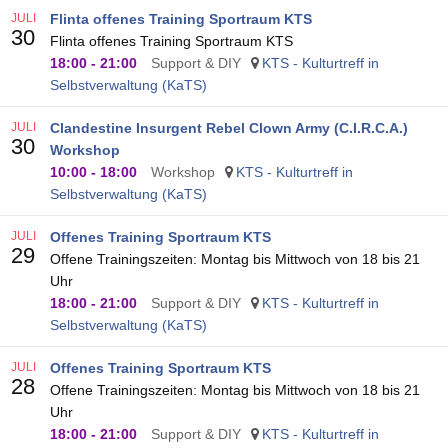
JULI
Flinta offenes Training Sportraum KTS
30
Flinta offenes Training Sportraum KTS
18:00
-
21:00
Support & DIY
KTS - Kulturtreff in
Selbstverwaltung (KaTS)
JULI
Clandestine Insurgent Rebel Clown Army (C.I.R.C.A.)
30
Workshop
10:00
-
18:00
Workshop
KTS - Kulturtreff in
Selbstverwaltung (KaTS)
JULI
Offenes Training Sportraum KTS
29
Offene Trainingszeiten: Montag bis Mittwoch von 18 bis 21
Uhr
18:00
-
21:00
Support & DIY
KTS - Kulturtreff in
Selbstverwaltung (KaTS)
JULI
Offenes Training Sportraum KTS
28
Offene Trainingszeiten: Montag bis Mittwoch von 18 bis 21
Uhr
18:00
-
21:00
Support & DIY
KTS - Kulturtreff in