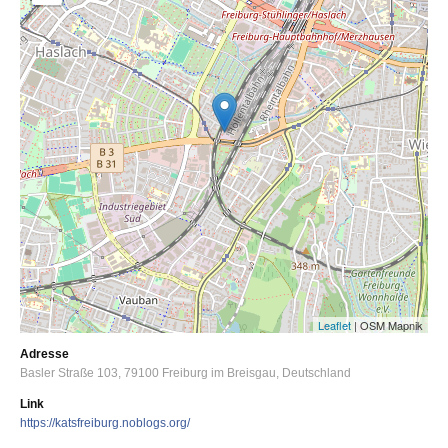
Leaflet
| OSM Mapnik
Adresse
Basler Straße 103
79100
Freiburg im Breisgau
Deutschland
Link
https://katsfreiburg.noblogs.org/