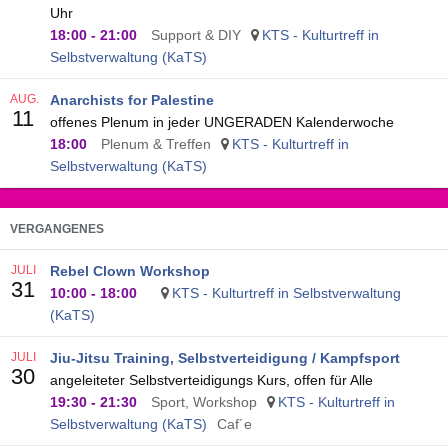
Uhr
18:00
-
21:00
Support & DIY
KTS - Kulturtreff in
Selbstverwaltung (KaTS)
AUG.
Anarchists for Palestine
11
offenes Plenum in jeder UNGERADEN Kalenderwoche
18:00
Plenum & Treffen
KTS - Kulturtreff in
Selbstverwaltung (KaTS)
VERGANGENES
JULI
Rebel Clown Workshop
31
10:00
-
18:00
KTS - Kulturtreff in Selbstverwaltung
(KaTS)
JULI
Jiu-Jitsu Training, Selbstverteidigung / Kampfsport
30
angeleiteter Selbstverteidigungs Kurs, offen für Alle
19:30
-
21:30
Sport, Workshop
KTS - Kulturtreff in
Selbstverwaltung (KaTS)
Caf´e