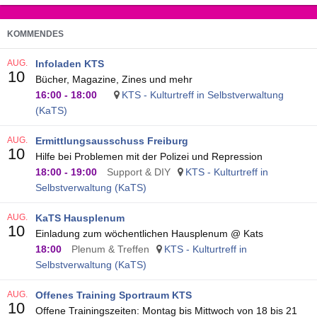
KOMMENDES
AUG.
Infoladen KTS
10
Bücher, Magazine, Zines und mehr
16:00
-
18:00
KTS - Kulturtreff in Selbstverwaltung
(KaTS)
AUG.
Ermittlungsausschuss Freiburg
10
Hilfe bei Problemen mit der Polizei und Repression
18:00
-
19:00
Support & DIY
KTS - Kulturtreff in
Selbstverwaltung (KaTS)
AUG.
KaTS Hausplenum
10
Einladung zum wöchentlichen Hausplenum @ Kats
18:00
Plenum & Treffen
KTS - Kulturtreff in
Selbstverwaltung (KaTS)
AUG.
Offenes Training Sportraum KTS
10
Offene Trainingszeiten: Montag bis Mittwoch von 18 bis 21