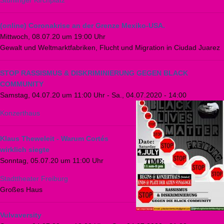
(online) Coronakrise an der Grenze Mexiko-USA.
Mittwoch, 08.07.20 um 19:00 Uhr
Gewalt und Weltmarktfabriken, Flucht und Migration in Ciudad Juarez
STOP RASSISMUS & DISKRIMINIERUNG GEGEN BLACK
COMMUNITY
Samstag, 04.07.20 um 11:00 Uhr
-
Sa., 04.07.2020 - 14:00
Konzerthaus
Klaus Theweleit - Warum Cortés
wirklich siegte
Sonntag, 05.07.20 um 11:00 Uhr
Stadttheater Freiburg
Großes Haus
Vulvaversity