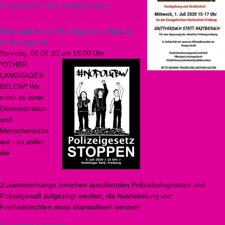
Evangelische Hochschule Freiburg
Nein zum neuen Polizeigesetz, Nein zu
Polizeigewalt!
Sonntag, 05.07.20 um 15:00 Uhr
*OTHER
LANGUAGES
BELOW* Wir
rufen zu einer
Demonstration
und
Menschenkette
auf - es sollen
die
Zusammenhänge zwischen ausufernden Polizeibefugnissen und
Polizeigewalt aufgezeigt werden; die Aushebelung von
Freiheitsrechten muss skandalisiert werden!
Stühlinger Kirchplatz