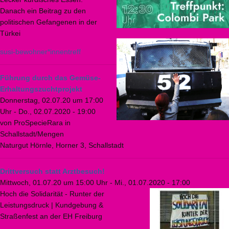
Danach ein Beitrag zu den
politischen Gefangenen in der
Türkei
susi-bewohner*innentreff
Führung durch das Gemüse-
Erhaltungszuchtprojekt
Donnerstag, 02.07.20 um 17:00
Uhr
-
Do., 02.07.2020 - 19:00
von ProSpecieRara in
Schallstadt/Mengen
Naturgut Hörnle, Horner 3, Schallstadt
Drittversuch statt Arztbesuch!
Mittwoch, 01.07.20 um 15:00 Uhr
-
Mi., 01.07.2020 - 17:00
Hoch die Solidarität - Runter der
Leistungsdruck | Kundgebung &
Straßenfest an der EH Freiburg