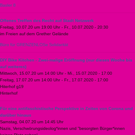
Basler 8
Offenes Treffen des Recht auf Stadt Netzwerk
Freitag, 10.07.20 um 19:00 Uhr
-
Fr., 10.07.2020 - 20:30
im Freien auf dem Grether Gelände
Büro für GRENZENLOSe Solidarität
DIY Bike Kitchen - Zwei-malige Eröffnung (nur dieses Woche bis
auf weiteres)
Mittwoch, 15.07.20 um 14:00 Uhr
-
Mi., 15.07.2020 - 17:00
Freitag, 17.07.20 um 14:00 Uhr
-
Fr., 17.07.2020 - 17:00
Hiterhof g19
Hinterhof
Für eine antifaschistische Perspektive in Zeiten von Corona und
darüber hinaus
Samstag, 04.07.20 um 14:45 Uhr
Nazis, Verschwörungsideolog*innen und "besorgten Bürger*innen
keinen Platz geben!