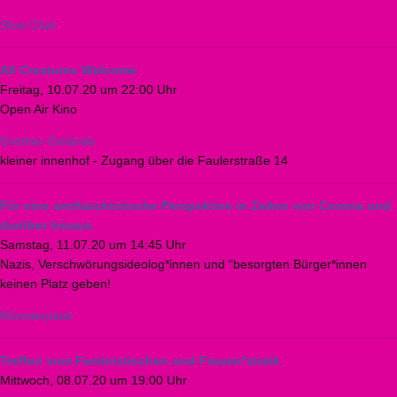
Slow Club
All Creatures Welcome
Freitag, 10.07.20 um 22:00 Uhr
Open Air Kino
Grether-Gelände
kleiner innenhof - Zugang über die Faulerstraße 14
Für eine antifaschistische Perspektive in Zeiten von Corona und
darüber hinaus
Samstag, 11.07.20 um 14:45 Uhr
Nazis, Verschwörungsideolog*innen und "besorgten Bürger*innen
keinen Platz geben!
Münsterplatz
Treffen vom Feministischen und Frauen*streik
Mittwoch, 08.07.20 um 19:00 Uhr