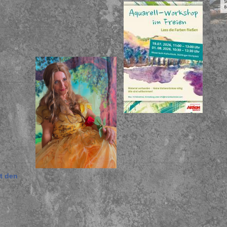
lt den