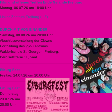
Film und offenes Treffen Ende Gelände Freiburg
Montag, 06.07.26 um 18:00 Uhr
Linkes Zentrum Freiburg (LIZ)
DURCH MIT VON EINANDER
Samstag, 08.08.26 um 20:00 Uhr
Abschlussvorstellung der Clowns-
Fortbildung des jojo-Zentrums
Waldorfschule St. Georgen, Freiburg,
Bergiselstraße 11, Saal
Eiburg Fest
Freitag, 24.07.26 um 20:00 Uhr
Eiburg Fest
Donnerstag,
23.07.26 um
20:00 Uhr