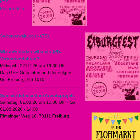
KTS -
Kulturtreff in
Selbstverwaltung (KaTS)
Wie erfolgreich wäre ein AfD-
Verbotsverfahren?
Mittwoch, 22.07.26 um 19:30 Uhr
Das GFF-Gutachten und die Folgen
Uni Freiburg, HS 1010
Sommerflohmarkt im Arbeitsprojekt
Samstag, 01.08.26 um 10:00 Uhr
-
Sa.,
01.08.2026 - 14:00
Rimsinger Weg 16, 79111 Freiburg
Seitennummerierung