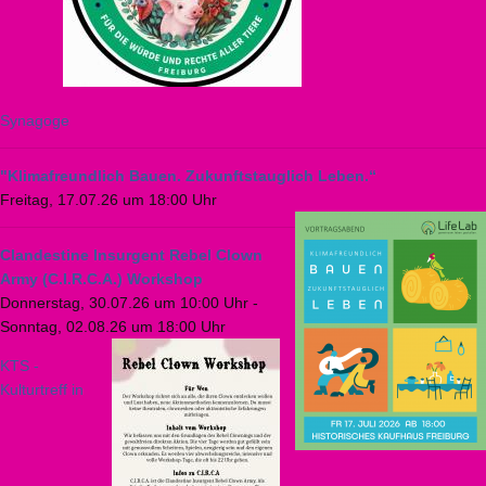
Synagoge
"Klimafreundlich Bauen. Zukunftstauglich Leben.“
Freitag, 17.07.26 um 18:00 Uhr
Clandestine Insurgent Rebel Clown
Army (C.I.R.C.A.) Workshop
Donnerstag, 30.07.26 um 10:00 Uhr
-
Sonntag, 02.08.26 um 18:00 Uhr
KTS -
Kulturtreff in