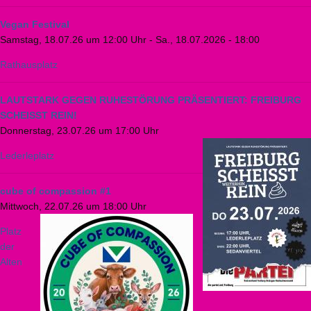
Vegan Festival
Samstag, 18.07.26 um 12:00 Uhr
-
Sa., 18.07.2026 - 18:00
Rathausplatz
LAUTSTARK GEGEN RUHESTÖRUNG PRÄSENTIERT: FREIBURG
SCHEISST REIN!
Donnerstag, 23.07.26 um 17:00 Uhr
Lederleplatz
cube of compassion #1
Mittwoch, 22.07.26 um 18:00 Uhr
Platz
der
Alten