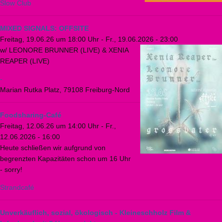
Slow Club
MIXED SIGNALS: OFFSITE
Freitag, 19.06.26 um 18:00 Uhr
-
Fr., 19.06.2026 - 23:00
w/ LEONORE BRUNNER (LIVE) & XENIA
REAPER (LIVE)
-
Marian Rutka Platz, 79108 Freiburg-Nord
Foodsharing-Café
Freitag, 12.06.26 um 14:00 Uhr
-
Fr.,
12.06.2026 - 16:00
Heute schließen wir aufgrund von
begrenzten Kapazitäten schon um 16 Uhr
- sorry!
Strandcafé
Unverkäuflich, sozial, ökologisch - Kleineschholz Film &