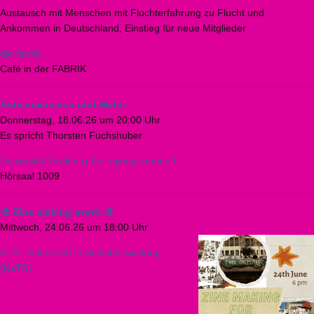
Austausch mit Menschen mit Fluchterfahrung zu Flucht und
Ankommen in Deutschland, Einstieg für neue Mitglieder
die fabrik
Café in der FABRIK
Antisemitismus und Wahn
Donnerstag, 18.06.26 um 20:00 Uhr
Es spricht Thorsten Fuchshuber
Universität Freiburg Kollegiengebäude I
Hörsaal 1009
🎨 Zine making event 🎨
Mittwoch, 24.06.26 um 18:00 Uhr
KTS - Kulturtreff in Selbstverwaltung
(KaTS)
Seitennummerierung