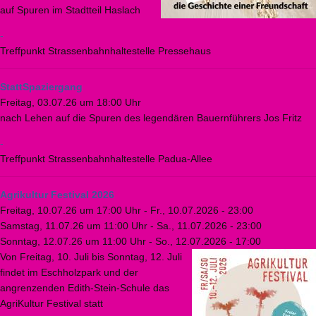
auf Spuren im Stadtteil Haslach
-
Treffpunkt Strassenbahnhaltestelle Pressehaus
StattSpaziergang
Freitag, 03.07.26 um 18:00 Uhr
nach Lehen auf die Spuren des legendären Bauernführers Jos Fritz
-
Treffpunkt Strassenbahnhaltestelle Padua-Allee
Agrikultur Festival 2026
Freitag, 10.07.26 um 17:00 Uhr
-
Fr., 10.07.2026 - 23:00
Samstag, 11.07.26 um 11:00 Uhr
-
Sa., 11.07.2026 - 23:00
Sonntag, 12.07.26 um 11:00 Uhr
-
So., 12.07.2026 - 17:00
Von Freitag, 10. Juli bis Sonntag, 12. Juli
findet im Eschholzpark und der
angrenzenden Edith-Stein-Schule das
AgriKultur Festival statt