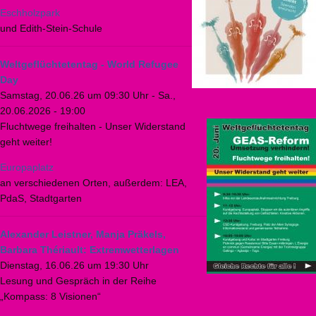
Eschholzpark
und Edith-Stein-Schule
Weltgeflüchtetentag - World Refugee
Day
Samstag, 20.06.26 um 09:30 Uhr
-
Sa.,
20.06.2026 - 19:00
Fluchtwege freihalten - Unser Widerstand
geht weiter!
Europaplatz
an verschiedenen Orten, außerdem: LEA,
PdaS, Stadtgarten
Alexander Leistner, Manja Präkels,
Barbara Thériault: Extremwetterlagen
Dienstag, 16.06.26 um 19:30 Uhr
Lesung und Gespräch in der Reihe
„Kompass: 8 Visionen“