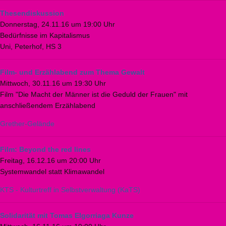
Thesendiskussion
Donnerstag, 24.11.16 um 19:00 Uhr
Bedürfnisse im Kapitalismus
Uni, Peterhof, HS 3
Film- und Erzählabend zum Thema Gewalt
Mittwoch, 30.11.16 um 19:30 Uhr
Film "Die Macht der Männer ist die Geduld der Frauen" mit
anschließendem Erzählabend
Grether-Gelände
Film: Beyond the red lines
Freitag, 16.12.16 um 20:00 Uhr
Systemwandel statt Klimawandel
KTS - Kulturtreff in Selbstverwaltung (KaTS)
Solidarität mit Tomas Elgorriaga Kunze