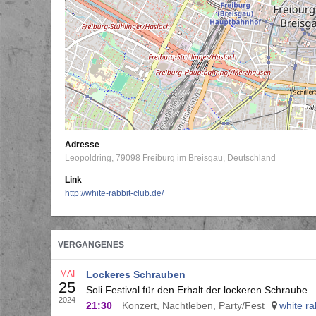
Adresse
Leopoldring
79098
Freiburg im Breisgau
Deutschland
Link
http://white-rabbit-club.de/
VERGANGENES
MAI
Lockeres Schrauben
25
Soli Festival für den Erhalt der lockeren Schraube
2024
21:30
Konzert, Nachtleben, Party/Fest
white ra