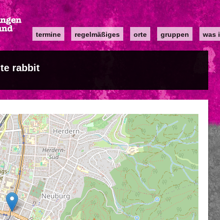
Main
termine
regelmäßiges
orte
gruppen
was i
navigation
te rabbit