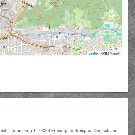
Leaflet
| OSM Mapnik
bbit
Leopoldring 1, 79098 Freiburg im Breisgau, Deutschland