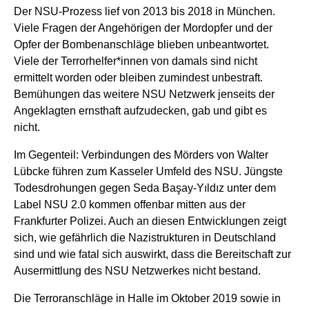
Der NSU-Prozess lief von 2013 bis 2018 in München.
Viele Fragen der Angehörigen der Mordopfer und der
Opfer der
Bombenanschläge blieben unbeantwortet.
Viele der Terrorhelfer*innen von
damals sind nicht
ermittelt worden oder bleiben zumindest unbestraft.
Bemühungen das weitere NSU Netzwerk jenseits der
Angeklagten ernsthaft aufzudecken, gab und gibt es
nicht.
Im Gegenteil: Verbindungen des Mörders von Walter
Lübck
e
führen
zum Kasseler Umfeld des NSU.
Jüngste
Todesdrohungen gegen Seda Başay-Yıldız unter dem
Label NSU 2.0 kommen offenbar mitten aus
der
Frankfurter Polizei. Auch an diesen Entwicklungen zeigt
sich, wie
gefährlich die Nazistrukturen in Deutschland
sind und wie fatal sich
auswirkt, dass die Bereitschaft zur
Ausermittlung des NSU Netzwerkes
nicht bestand.
Die Terroranschläge in Halle im Oktober 2019 sowie in