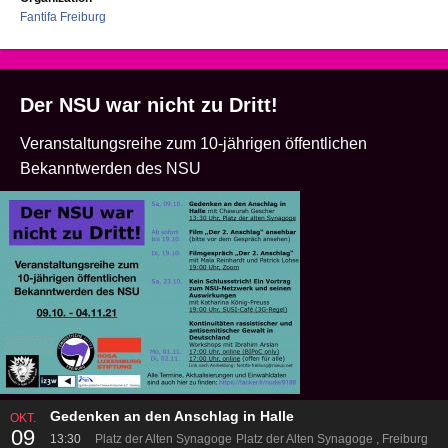
Fantifa Freiburg
Der NSU war nicht zu Dritt!
Veranstaltungsreihe zum 10-jährigen öffentlichen
Bekanntwerden des NSU
Gedenken an den Anschlag in Halle
OKT.
09
13:30
Platz der Alten Synagoge
Platz der Alten Synagoge
Freiburg