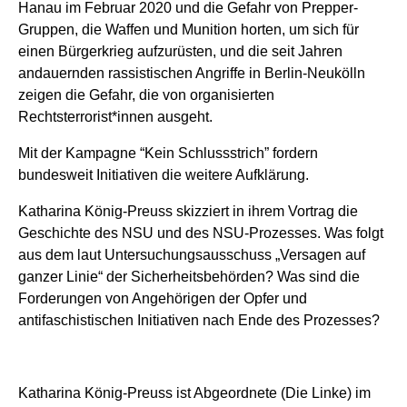
Hanau im Februar
2020 und die Gefahr von Prepper-
Gruppen, die Waffen und Munition horten,
um sich für
einen Bürgerkrieg aufzurüsten, und die seit Jahren
andauernden rassistischen Angriffe in Berlin-Neukölln
zeigen die Gefahr,
die von organisierten
Rechtsterrorist*innen ausgeht.
Mit der Kampagne “Kein Schlussstrich” fordern
bundesweit Initiativen die weitere Aufklärung.
Katharina König-Preuss
skizziert
in ihrem Vortrag die
Geschichte des NSU und des NSU-Prozesses. Was folgt
aus dem laut
Untersuchungsausschuss „Versagen auf
ganzer Linie“ der
Sicherheitsbehörden? Was sind die
Forderungen von Angehörigen der Opfer und
antifaschistischen Initiativen nach Ende des Prozesses?
Katharina König-Preuss
ist Abgeordnete (Die Linke) im