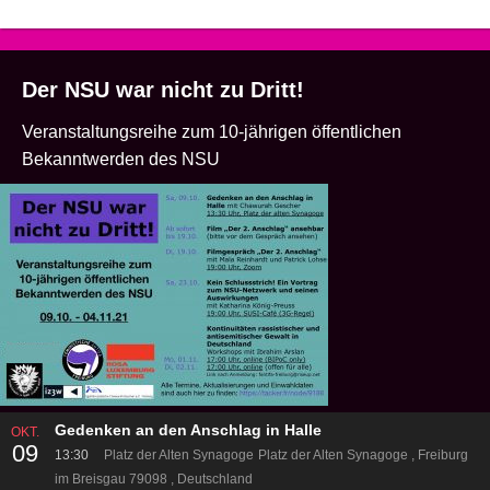
Der NSU war nicht zu Dritt!
Veranstaltungsreihe zum 10-jährigen öffentlichen
Bekanntwerden des NSU
Gedenken an den Anschlag in Halle
OKT.
09
13:30
Platz der Alten Synagoge
Platz der Alten Synagoge
Freiburg
im Breisgau 79098
Deutschland