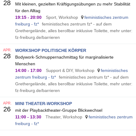
28
Mit kleinen, gezielten Kräftigungsübungen zu mehr Stabilität
für den Alltag
19:15
-
20:00
Sport, Workshop
feministisches zentrum
freiburg - fz*
feministisches zentrum fz* - auf dem
Grethergelände, alles berollbar inklusive Toilette, mehr unter:
fz-freiburg.de/barrieren
APR.
WORKSHOP POLITISCHE KÖRPER
28
Bodywork-Schnuppernachmittag für marginalisierte
Menschen
14:00
-
17:00
Support & DIY, Workshop
feministisches
zentrum freiburg - fz*
feministisches zentrum fz* - auf dem
Grethergelände, alles berollbar inklusive Toilette, mehr unter:
fz-freiburg.de/barrieren
APR.
MINI THEATER-WORKSHOP
26
mit der Playbacktheater-Gruppe Blickwechsel
11:00
-
13:30
Theater, Workshop
feministisches zentrum
freiburg - fz*