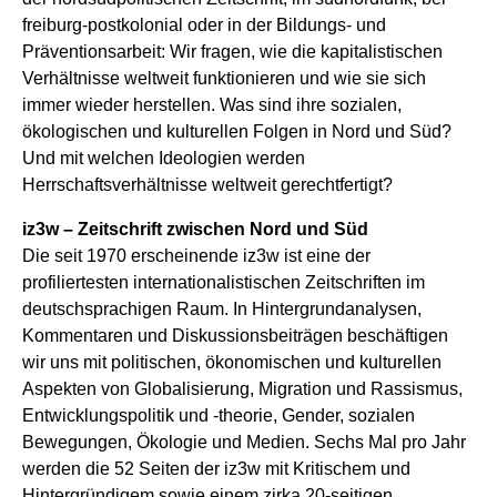
freiburg-postkolonial oder in der Bildungs- und
Präventionsarbeit: Wir fragen, wie die kapitalistischen
Verhältnisse weltweit funktionieren und wie sie sich
immer wieder herstellen. Was sind ihre sozialen,
ökologischen und kulturellen Folgen in Nord und Süd?
Und mit welchen Ideologien werden
Herrschaftsverhältnisse weltweit gerechtfertigt?
iz3w – Zeitschrift zwischen Nord und Süd
Die seit 1970 erscheinende iz3w ist eine der
profiliertesten internationalistischen Zeitschriften im
deutschsprachigen Raum. In Hintergrundanalysen,
Kommentaren und Diskussionsbeiträgen beschäftigen
wir uns mit politischen, ökonomischen und kulturellen
Aspekten von Globalisierung, Migration und Rassismus,
Entwicklungspolitik und -theorie, Gender, sozialen
Bewegungen, Ökologie und Medien. Sechs Mal pro Jahr
werden die 52 Seiten der iz3w mit Kritischem und
Hintergründigem sowie einem zirka 20-seitigen