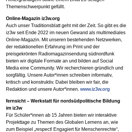
Themenschwerpunkt gefüllt.
Online-Magazin iz3w.org
Auch unser Traditionsblatt geht mit der Zeit. So gibt es die
iz3w seit Ende 2022 im neuen Gewand als multimediales
Online-Magazin. Mit unseren bestehenden Netzwerken,
der redaktionellen Erfahrung im Print und der
preisgekrönten Radiomagazinsendung südnordfunk
bieten wir digitale Formate an und bilden auf Social
Media eine Community. Wir recherchieren gründlich und
sorgfältig. Unsere Autor*innen schreiben informativ,
kritisch und konstruktiv. Dabei bleiben wir fair, die
Redaktion und unsere Autor*innen.
www.iz3w.org
fernsicht – Werkstatt für nordsüdpolitische Bildung
im iz3w
Für Schüler*innen ab 15 Jahren bieten wir interaktive
Projekttage zu Themen des Globalen Lernens an, wie
zum Beispiel „respect! Engagiert für Menschenrechte“,