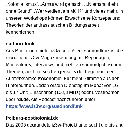
„Kolonialismus“, „Armut wird gemacht“, „Niemand flieht
ohne Grund“, „Wer verdient am Müll?" und vieles mehr. In
unseren Workshops können Erwachsene Konzepte und
Theorien der antirassistischen Bildungsarbeit
kennenlernen.
südnordfunk
Aus Print mach mehr, iz3w on air!
Der südnordfunk ist die
monatliche iz3w-Magazinsendung mit Reportagen,
Minifeatures, Interviews und mehr zu südnordpolitischen
Themen, auch zu solchen jenseits der hegemonialen
Aufmerksamkeitsökonomie. Für mehr Stimmen aus den
Hinterbühnen. Jeden ersten Dienstag im Monat von 16
bis 17 Uhr: Einschalten (102,3 MHz) oder Livestreamen
über
rdl.de
. Als Podcast nachzuhören unter
https://www.iz3w.org/suednordfunk
freiburg-postkolonial.de
Das 2005 gegründete iz3w-Projekt untersucht die bislang