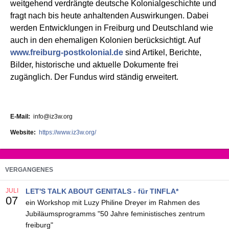
weitgehend verdrängte deutsche Kolonialgeschichte und
fragt nach bis heute anhaltenden Auswirkungen. Dabei
werden Entwicklungen in Freiburg und Deutschland wie
auch in den ehemaligen Kolonien berücksichtigt. Auf
www.freiburg-postkolonial.de
sind Artikel, Berichte,
Bilder, historische und aktuelle Dokumente frei
zugänglich. Der Fundus wird ständig erweitert.
E-Mail
info@iz3w.org
Website
https://www.iz3w.org/
VERGANGENES
JULI
LET'S TALK ABOUT GENITALS - für TINFLA*
07
ein Workshop mit Luzy Philine Dreyer im Rahmen des
Jubiläumsprogramms "50 Jahre feministisches zentrum
freiburg"