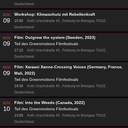
Deutschland
Workshop: Klimaschutz mit Rebellenkraft
NOV.
09
15:00
KoKi
Urachstraße 40
Freiburg im Breisgau 79102
Deutschland
Film: Outgrow the system (Sweden, 2023)
NOV.
09
Teil des Greenmotions Filmfestivals
17:15
KoKi
Urachstraße 40
Freiburg im Breisgau 79102
Deutschland
Film: Xaraasi Xanne-Crossing Voices (Germany, France,
NOV.
09
Mali, 2022)
Teil des Greenmotions Filmfestivals
19:30
KoKi
Urachstraße 40
Freiburg im Breisgau 79102
Deutschland
Film: Into the Weeds (Canada, 2022)
NOV.
10
Teil des Greenmotions Filmfestivals
13:00
KoKi
Urachstraße 40
Freiburg im Breisgau 79102
Deutschland