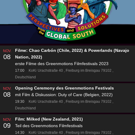
Filme: Chao Carbón (Chile, 2022) & Powerlands (Navajo
NOV.
08
Nation, 2022)
erste Filme des Greenmotions Filmfestivals 2023
17:00
KoKi
Urachstraße 40
Freiburg im Breisgau 79102
Deutschland
Opening Ceremony des Greenmotions Festivals
NOV.
08
mit Film & Diskussion: Duty of Care (Belgien, 2022)
19:30
KoKi
Urachstraße 40
Freiburg im Breisgau 79102
Deutschland
Film: Milked (New Zealand, 2021)
NOV.
09
Teil des Greenmotions Filmfestivals
14:30
KoKi
Urachstraße 40
Freiburg im Breisgau 79102