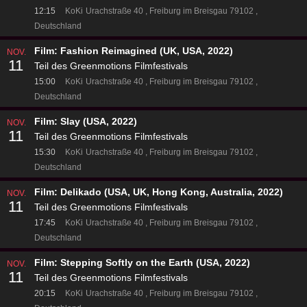
12:15
KoKi
Urachstraße 40
Freiburg im Breisgau 79102
Deutschland
Film: Fashion Reimagined (UK, USA, 2022)
NOV.
11
Teil des Greenmotions Filmfestivals
15:00
KoKi
Urachstraße 40
Freiburg im Breisgau 79102
Deutschland
Film: Slay (USA, 2022)
NOV.
11
Teil des Greenmotions Filmfestivals
15:30
KoKi
Urachstraße 40
Freiburg im Breisgau 79102
Deutschland
Film: Delikado (USA, UK, Hong Kong, Australia, 2022)
NOV.
11
Teil des Greenmotions Filmfestivals
17:45
KoKi
Urachstraße 40
Freiburg im Breisgau 79102
Deutschland
Film: Stepping Softly on the Earth (USA, 2022)
NOV.
11
Teil des Greenmotions Filmfestivals
20:15
KoKi
Urachstraße 40
Freiburg im Breisgau 79102