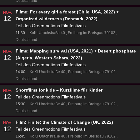
Deutschland
Filme: For every girl a forest (Chile, USA, 2022) +
NOV.
12
Organized wilderness (Denmark, 2022)
Teil des Greenmotions Filmfestivals
11:30
KoKi
Urachstraße 40
Freiburg im Breisgau 79102
Deutschland
Filme: Mapping survival (USA, 2021) + Desert phosphate
NOV.
12
(Algeria, Western Sahara, 2022)
Teil des Greenmotions Filmfestivals
14:00
KoKi
Urachstraße 40
Freiburg im Breisgau 79102
Deutschland
Shortfilms for kids – Kurzfilme für Kinder
NOV.
12
Teil des Greenmotions Filmfestivals
15:30
KoKi
Urachstraße 40
Freiburg im Breisgau 79102
Deutschland
Film: Finite: the Climate of Change (UK, 2022)
NOV.
12
Teil des Greenmotions Filmfestivals
16:45
KoKi
Urachstraße 40
Freiburg im Breisgau 79102