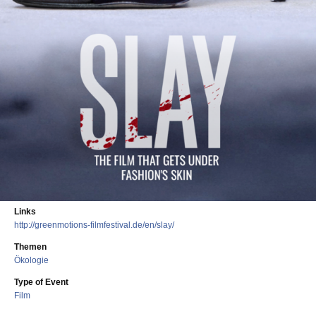
Links
http://greenmotions-filmfestival.de/en/slay/
Themen
Ökologie
Type of Event
Film