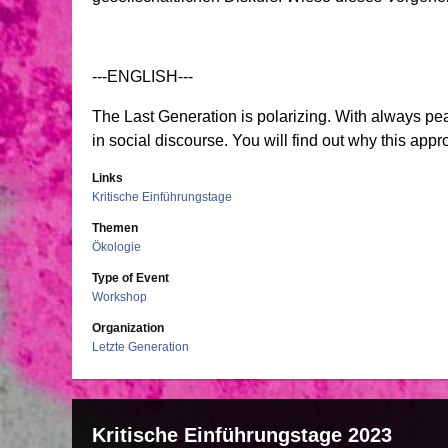
---ENGLISH---
The Last Generation is polarizing. With always pea
in social discourse. You will find out why this app
Links
Kritische Einführungstage
Themen
Ökologie
Type of Event
Workshop
Organization
Letzte Generation
Kritische Einführungstage 2023