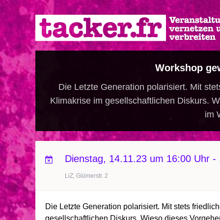
Direkt
zum
Inhalt
Workshop gewa
Die Letzte Generation polarisiert. Mit ste
Klimakrise im gesellschaftlichen Diskurs. Wi
im 
Dienstag, 14.11.23 um 16:00 Uhr
-
LiZ, Glümerstr. 2
Die Letzte Generation polarisiert. Mit stets friedl
gesellschaftlichen Diskurs. Wieso dieses Vorgehen 