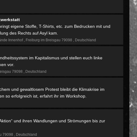
werkstatt
ingt eigene Stoffe, T-Shirts, etc. zum Bedrucken mit und
hlung des Rechts auf Asyl kam.
ände Innenhof
Freiburg im Breisgau 79098
Deutschland
undheitssystem im Kapitalismus und stellen euch linke
ken vor.
reisgau 79098
Deutschland
dlichem und gewaltlosem Protest bleibt die Klimakrise im
n so erfolgreich ist, erfahrt ihr im Workshop.
n Aktion“ und ihren Wandlungen und Strömungen bis zur
au 79098
Deutschland