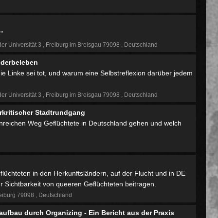
"
der Universität 3
Freiburg im Breisgau 79098
Deutschland
iederbeleben
ie Linke sei tot, und warum eine Selbstreflexion darüber jedem
der Universität 3
Freiburg im Breisgau 79098
Deutschland
erkritischer Stadtrundgang
denreichen Weg Geflüchtete in Deutschland gehen und welch
lüchteten in den Herkunftsländern, auf der Flucht und in DE
Sichtbarkeit von queeren Geflüchteten beitragen.
eiburg 79098
Deutschland
fbau durch Organizing - Ein Bericht aus der Praxis