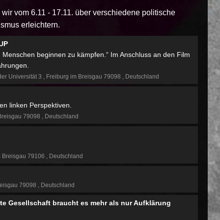
wir vom 6.11 - 17.11. über verschiedene politische
smus erleichtern.
 UP
em Menschen beginnen zu kämpfen.“ Im Anschluss an den Film
fahrungen.
der Universität 3
Freiburg im Breisgau 79098
Deutschland
en linken Perspektiven.
Breisgau 79098
Deutschland
m Breisgau 79106
Deutschland
s
reisgau 79098
Deutschland
e Gesellschaft braucht es mehr als nur Aufklärung