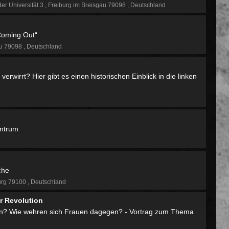
der Universität 3
Freiburg im Breisgau 79098
Deutschland
Coming Out“
au 79098
Deutschland
erwirrt? Hier gibt es einen historischen Einblick in die linken
entrum
che
urg 79100
Deutschland
r Revolution
rin? Wie wehren sich Frauen dagegen? - Vortrag zum Thema