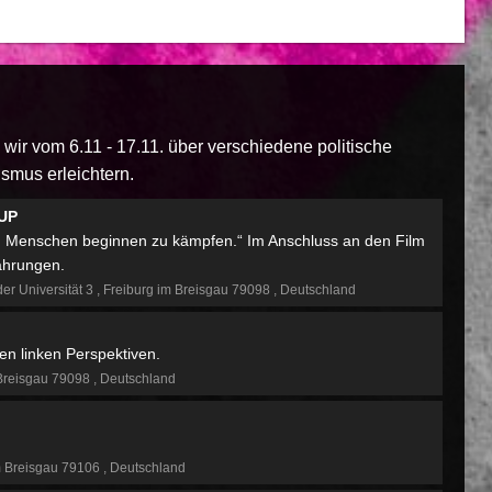
wir vom 6.11 - 17.11. über verschiedene politische
smus erleichtern.
 UP
em Menschen beginnen zu kämpfen.“ Im Anschluss an den Film
fahrungen.
der Universität 3
Freiburg im Breisgau 79098
Deutschland
en linken Perspektiven.
Breisgau 79098
Deutschland
m Breisgau 79106
Deutschland