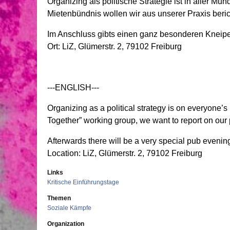
Organizing als politische Strategie ist in aller M
Mietenbündnis wollen wir aus unserer Praxis beric
Im Anschluss gibts einen ganz besonderen Kne
Ort: LiZ, Glümerstr. 2, 79102 Freiburg
---ENGLISH---
Organizing as a political strategy is on everyone’s
Together” working group, we want to report on our pr
Afterwards there will be a very special pub eveni
Location: LiZ, Glümerstr. 2, 79102 Freiburg
Links
Kritische Einführungstage
Themen
Soziale Kämpfe
Organization