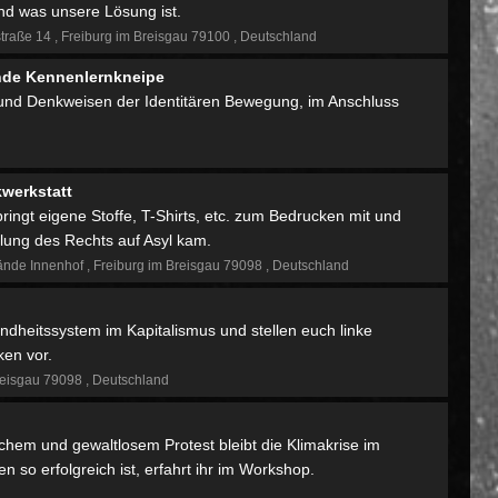
nd was unsere Lösung ist.
traße 14
Freiburg im Breisgau 79100
Deutschland
ende Kennenlernkneipe
n und Denkweisen der Identitären Bewegung, im Anschluss
werkstatt
ingt eigene Stoffe, T-Shirts, etc. zum Bedrucken mit und
hlung des Rechts auf Asyl kam.
ände Innenhof
Freiburg im Breisgau 79098
Deutschland
undheitssystem im Kapitalismus und stellen euch linke
ken vor.
reisgau 79098
Deutschland
dlichem und gewaltlosem Protest bleibt die Klimakrise im
n so erfolgreich ist, erfahrt ihr im Workshop.