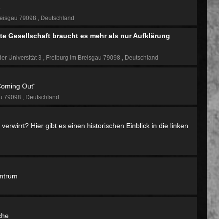
s
reisgau 79098
Deutschland
e Gesellschaft braucht es mehr als nur Aufklärung
der Universität 3
Freiburg im Breisgau 79098
Deutschland
Coming Out“
au 79098
Deutschland
erwirrt? Hier gibt es einen historischen Einblick in die linken
entrum
che