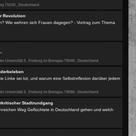
urg 79100
Deutschland
r Revolution
rin? Wie wehren sich Frauen dagegen? - Vortrag zum Thema
"
der Universität 3
Freiburg im Breisgau 79098
Deutschland
iederbeleben
ie Linke sei tot, und warum eine Selbstreflexion darüber jedem
der Universität 3
Freiburg im Breisgau 79098
Deutschland
erkritischer Stadtrundgang
denreichen Weg Geflüchtete in Deutschland gehen und welch