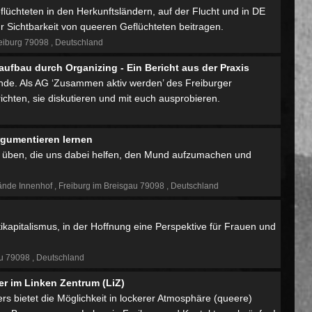
lüchteten in den Herkunftsländern, auf der Flucht und in DE
Sichtbarkeit von queeren Geflüchteten beitragen.
eiburg 79098
Deutschland
fbau durch Organizing - Ein Bericht aus der Praxis
 Munde. Als AG ‘Zusammen aktiv werden’ des Freiburger
ichten, sie diskutieren und mit euch ausprobieren.
gumentieren lernen
 üben, die uns dabei helfen, den Mund aufzumachen und
ände Innenhof
Freiburg im Breisgau 79098
Deutschland
tikapitalismus, in der Hoffnung eine Perspektive für Frauen und
au 79098
Deutschland
 im Linken Zentrum (LiZ)
bietet die Möglichkeit in lockerer Atmosphäre (queere)