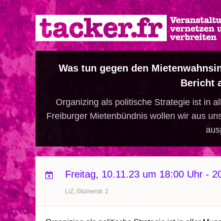
Direkt
zum
Inhalt
Was tun gegen den Mietenwahnsin
Bericht 
Organizing als politische Strategie ist i
Freiburger Mietenbündnis wollen wir aus unse
aus
Freitag, 10.11.23 um 18:00 Uhr
-
2
LiZ, Glümerstr. 2