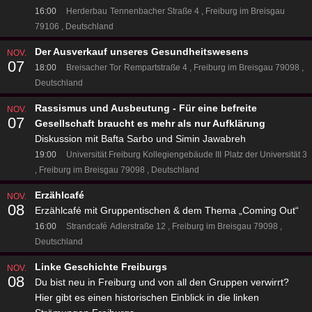
16:00
Herderbau
Tennenbacher Straße 4
Freiburg im Breisgau
79106
Deutschland
Der Ausverkauf unseres Gesundheitswesens
NOV.
07
18:00
Breisacher Tor
Rempartstraße 4
Freiburg im Breisgau 79098
Deutschland
Rassismus und Ausbeutung - Für eine befreite
NOV.
07
Gesellschaft braucht es mehr als nur Aufklärung
Diskussion mit Bafta Sarbo und Simin Jawabreh
19:00
Universität Freiburg Kollegiengebäude III
Platz der Universität 3
Freiburg im Breisgau 79098
Deutschland
Erzählcafé
NOV.
08
Erzählcafé mit Gruppentischen & dem Thema „Coming Out“
16:00
Strandcafé
Adlerstraße 12
Freiburg im Breisgau 79098
Deutschland
Linke Geschichte Freiburgs
NOV.
08
Du bist neu in Freiburg und von all den Gruppen verwirrt?
Hier gibt es einen historischen Einblick in die linken