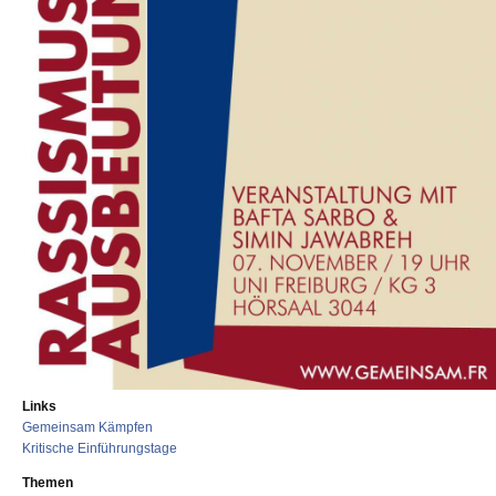
Links
Gemeinsam Kämpfen
Kritische Einführungstage
Themen