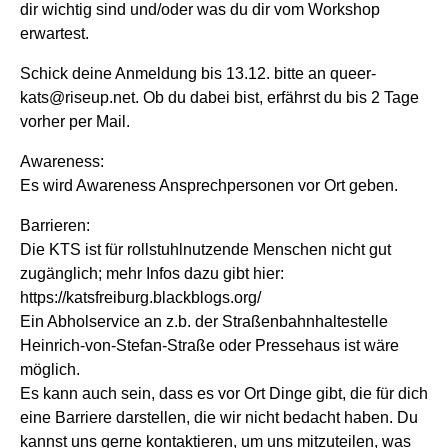
dir wichtig sind und/oder was du dir vom Workshop
erwartest.
Schick deine Anmeldung bis 13.12. bitte an queer-
kats@riseup.net. Ob du dabei bist, erfährst du bis 2 Tage
vorher per Mail.
Awareness:
Es wird Awareness Ansprechpersonen vor Ort geben.
Barrieren:
Die KTS ist für rollstuhlnutzende Menschen nicht gut
zugänglich; mehr Infos dazu gibt hier:
https://katsfreiburg.blackblogs.org/
Ein Abholservice an z.b. der Straßenbahnhaltestelle
Heinrich-von-Stefan-Straße oder Pressehaus ist wäre
möglich.
Es kann auch sein, dass es vor Ort Dinge gibt, die für dich
eine Barriere darstellen, die wir nicht bedacht haben. Du
kannst uns gerne kontaktieren, um uns mitzuteilen, was