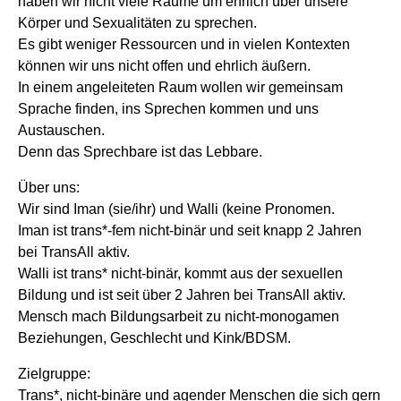
haben wir nicht viele Räume um ehrlich über unsere
Körper und Sexualitäten zu sprechen.
Es gibt weniger Ressourcen und in vielen Kontexten
können wir uns nicht offen und ehrlich äußern.
In einem angeleiteten Raum wollen wir gemeinsam
Sprache finden, ins Sprechen kommen und uns
Austauschen.
Denn das Sprechbare ist das Lebbare.
Über uns:
Wir sind Iman (sie/ihr) und Walli (keine Pronomen.
Iman ist trans*-fem nicht-binär und seit knapp 2 Jahren
bei TransAll aktiv.
Walli ist trans* nicht-binär, kommt aus der sexuellen
Bildung und ist seit über 2 Jahren bei TransAll aktiv.
Mensch mach Bildungsarbeit zu nicht-monogamen
Beziehungen, Geschlecht und Kink/BDSM.
Zielgruppe:
Trans*, nicht-binäre und agender Menschen die sich gern