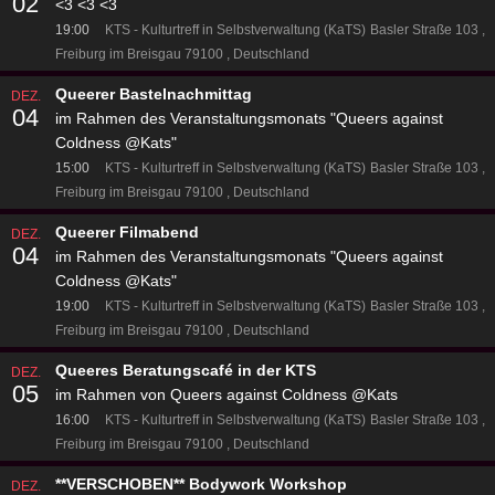
02
<3 <3 <3
19:00
KTS - Kulturtreff in Selbstverwaltung (KaTS)
Basler Straße 103
Freiburg im Breisgau 79100
Deutschland
Queerer Bastelnachmittag
DEZ.
04
im Rahmen des Veranstaltungsmonats "Queers against
Coldness @Kats"
15:00
KTS - Kulturtreff in Selbstverwaltung (KaTS)
Basler Straße 103
Freiburg im Breisgau 79100
Deutschland
Queerer Filmabend
DEZ.
04
im Rahmen des Veranstaltungsmonats "Queers against
Coldness @Kats"
19:00
KTS - Kulturtreff in Selbstverwaltung (KaTS)
Basler Straße 103
Freiburg im Breisgau 79100
Deutschland
Queeres Beratungscafé in der KTS
DEZ.
05
im Rahmen von Queers against Coldness @Kats
16:00
KTS - Kulturtreff in Selbstverwaltung (KaTS)
Basler Straße 103
Freiburg im Breisgau 79100
Deutschland
**VERSCHOBEN** Bodywork Workshop
DEZ.