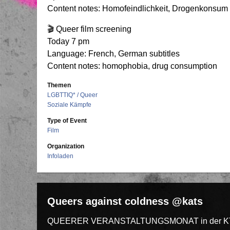
Content notes: Homofeindlichkeit, Drogenkonsum
🎬 Queer film screening
Today 7 pm
Language: French, German subtitles
Content notes: homophobia, drug consumption
Themen
LGBTTIQ* / Queer
Soziale Kämpfe
Type of Event
Film
Organization
Infoladen
Queers against coldness @kats
QUEERER VERANSTALTUNGSMONAT in der K