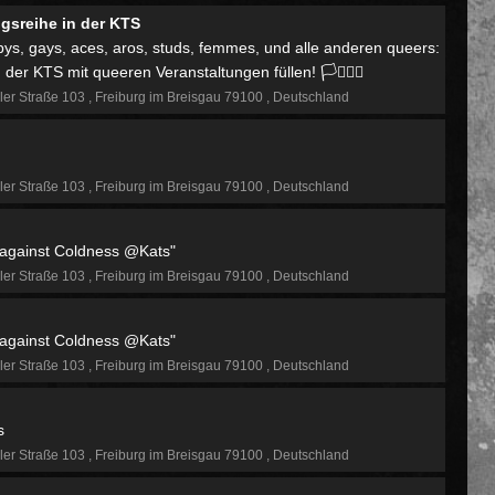
ngsreihe in der KTS
s, enbys, gays, aces, aros, studs, femmes, und alle anderen queers:
 KTS mit queeren Veranstaltungen füllen! 🏳️‍⚧️🏳️‍🌈
ler Straße 103
Freiburg im Breisgau 79100
Deutschland
ler Straße 103
Freiburg im Breisgau 79100
Deutschland
against Coldness @Kats"
ler Straße 103
Freiburg im Breisgau 79100
Deutschland
against Coldness @Kats"
ler Straße 103
Freiburg im Breisgau 79100
Deutschland
s
ler Straße 103
Freiburg im Breisgau 79100
Deutschland