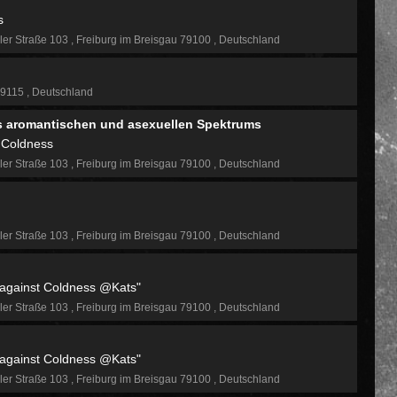
s
ler Straße 103
Freiburg im Breisgau 79100
Deutschland
79115
Deutschland
es aromantischen und asexuellen Spektrums
 Coldness
ler Straße 103
Freiburg im Breisgau 79100
Deutschland
ler Straße 103
Freiburg im Breisgau 79100
Deutschland
against Coldness @Kats"
ler Straße 103
Freiburg im Breisgau 79100
Deutschland
against Coldness @Kats"
ler Straße 103
Freiburg im Breisgau 79100
Deutschland