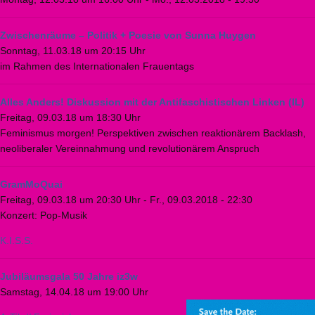
Zwischenräume – Politik + Poesie von Sunna Huygen
Sonntag, 11.03.18 um 20:15 Uhr
im Rahmen des Internationalen Frauentags
Alles Anders! Diskussion mit der Antifaschistischen Linken (IL)
Freitag, 09.03.18 um 18:30 Uhr
Feminismus morgen! Perspektiven zwischen reaktionärem Backlash,
neoliberaler Vereinnahmung und revolutionärem Anspruch
GramMoQuai
Freitag, 09.03.18 um 20:30 Uhr
-
Fr., 09.03.2018 - 22:30
Konzert: Pop-Musik
K.I.S.S.
Jubiläumsgala 50 Jahre iz3w
Samstag, 14.04.18 um 19:00 Uhr