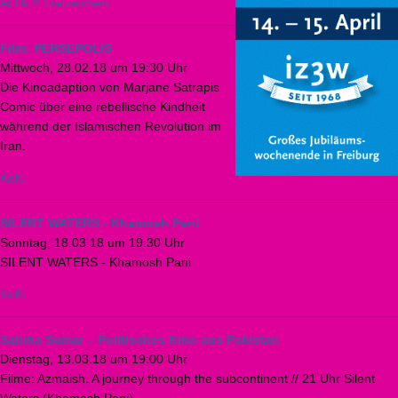
ArTik // Freizeichen
Film: PERSEPOLIS
Mittwoch, 28.02.18 um 19:30 Uhr
Die Kinoadaption von Marjane Satrapis
Comic über eine rebellische Kindheit
während der Islamischen Revolution im
Iran.
KoKi
SILENT WATERS - Khamosh Pani
Sonntag, 18.03.18 um 19:30 Uhr
SILENT WATERS - Khamosh Pani
KoKi
Sabiha Sumar – Politisches Kino aus Pakistan
Dienstag, 13.03.18 um 19:00 Uhr
Filme: Azmaish. A journey through the subcontinent // 21 Uhr Silent
Waters (Khamosh Pani)