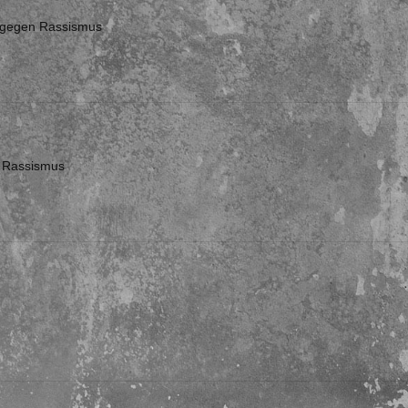
n gegen Rassismus
n Rassismus