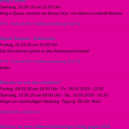
King-s Queer
Samstag, 10.03.18 um 21:00 Uhr
King-s Queer, normen ein fernes Duo, mit elektro-rock&roll Akzente
KTS - Kulturtreff in Selbstverwaltung (KaTS)
Digital Steppaz - Dublounge
Freitag, 02.03.18 um 22:00 Uhr
Die Einnahmen gehen in den Antirepressionstopf
KTS - Kulturtreff in Selbstverwaltung (KaTS)
Keller
Müssen wir uns das anziehen?
Freitag, 09.03.18 um 16:00 Uhr
-
Fr., 09.03.2018 - 22:00
Samstag, 10.03.18 um 09:00 Uhr
-
Sa., 10.03.2018 - 16:30
Wege zur nachhaltigen Kleidung- Tagung- 09./10. März
katholische akademie
Schluss mit dem völkerrechtswidrigen Krieg gegen Afrin