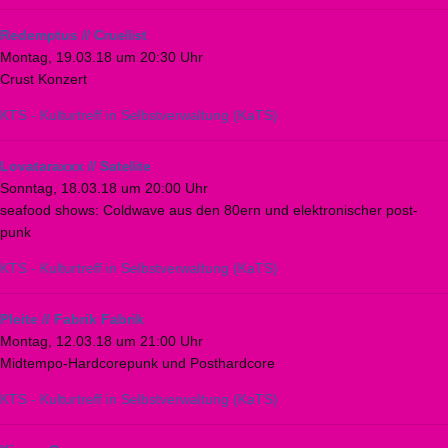
Redemptus // Cruelist
Montag, 19.03.18 um 20:30 Uhr
Crust Konzert
KTS - Kulturtreff in Selbstverwaltung (KaTS)
Lovataraxxx // Satelite
Sonntag, 18.03.18 um 20:00 Uhr
seafood shows: Coldwave aus den 80ern und elektronischer post-
punk
KTS - Kulturtreff in Selbstverwaltung (KaTS)
Pleite // Fabrik Fabrik
Montag, 12.03.18 um 21:00 Uhr
Midtempo-Hardcorepunk und Posthardcore
KTS - Kulturtreff in Selbstverwaltung (KaTS)