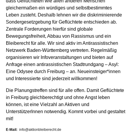
dass Geflüchteten wie allen anderen Menschen
gleichermaßen ein würdiges und selbstbestimmtes
Leben zusteht. Deshalb lehnen wir die diskriminierende
Sondergesetzgebung für Geflüchtete entschieden ab.
Zentrale Forderungen hierfür sind globale
Bewegungsfreiheit, Abbau von Rassismus und ein
Bleiberecht für alle. Wir sind aktiv im Antirassistischen
Netzwerk Baden-Württemberg vertreten. Regelmäßig
organisieren wir Infoveranstaltungen und bieten auf
Anfrage einen antirassistischen Stadtrundgang – Asyl:
Eine Odysee durch Freiburg – an. Neueinsteiger*innen
und Interessierte sind jederzeit willkommen!
Die Planungstreffen sind für alle offen. Damit Geflüchtete
in Freiburg gleichberechtigt und ohne Angst leben
können, ist eine Vielzahl an Aktiven und
UnterstützerInnen notwendig. Kommt vorbei und gestaltet
mit!
E-Mail
info@aktionbleiberecht.de