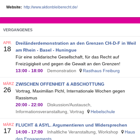
Website
http://www.aktionbleiberecht.de/
VERGANGENES
APR.
Dreiländerdemonstration an den Grenzen CH-D-F in Weil
18
am Rhein - Basel - Huningue
Für eine solidarische Gesellschaft, für das Recht auf
Freizügigkeit und gegen die Gewalt an den Grenzen!
13:00
-
18:00
Demonstration
Rasthaus Freiburg
MÄRZ
ZWISCHEN OFFENHEIT & ABSCHOTTUNG
26
Vortrag, Maximilian Pichl, Internationale Wochen gegen
Rassismus
20:00
-
22:00
Diskussion/Austausch,
Informationsveranstaltung, Vortrag
Hebelschule
MÄRZ
FLUCHT & ASYL. Argumentieren und Widersprechen
17
14:00
-
17:00
Inhaltliche Veranstaltung, Workshop
Haus
des Engagements