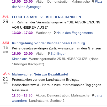
18:00
-
20:00
Aktion, Demonstration, Mahnwache
Platz
der Alten Synagoge
JAN.
FLUCHT & ASYL. VERSTEHEN & HANDELN.
29
im Rahmen der Veranstaltungsreihe "DIE AUSGRENZUNG
VOR UNSEREM AUGE"
13:30
-
17:30
Workshop
Haus des Engagements
JUNI
Kundgebung vor der Bundespolizei Freiburg
16
Keine gesetzeswidrigen Zurückweisungen an den Grenzen
2025
18:00
-
20:00
Aktion
Stühlinger
Kirchplatz
Wentzingerstraße 25 BUNDESPOLIZEI (Nähe
Stühlinger Kirchplatz)
MÄRZ
Mahnwache: Nein zur Bezahlkarte!
21
Protestaktion vor dem Landratsamt Breisgau-
2025
Hochschwarzwald - Heraus zum Internationalen Tag gegen
Rassismus
11:00
-
13:30
Aktion, Demonstration, Mahnwache
ganz
woanders
Landratsamt, Stadtstr.2