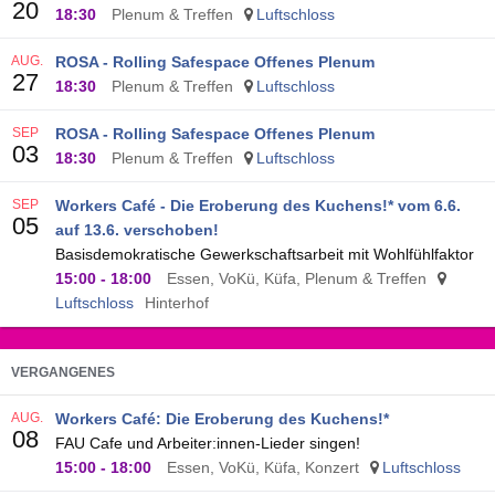
20
18:30
Plenum & Treffen
Luftschloss
AUG.
ROSA - Rolling Safespace Offenes Plenum
27
18:30
Plenum & Treffen
Luftschloss
SEP
ROSA - Rolling Safespace Offenes Plenum
03
18:30
Plenum & Treffen
Luftschloss
SEP
Workers Café - Die Eroberung des Kuchens!* vom 6.6.
05
auf 13.6. verschoben!
Basisdemokratische Gewerkschaftsarbeit mit Wohlfühlfaktor
15:00
-
18:00
Essen, VoKü, Küfa, Plenum & Treffen
Luftschloss
Hinterhof
VERGANGENES
AUG.
Workers Café: Die Eroberung des Kuchens!*
08
FAU Cafe und Arbeiter:innen-Lieder singen!
15:00
-
18:00
Essen, VoKü, Küfa, Konzert
Luftschloss