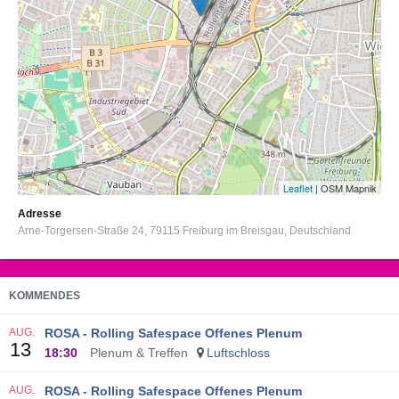
Leaflet
| OSM Mapnik
Adresse
Arne-Torgersen-Straße 24
79115
Freiburg im Breisgau
Deutschland
KOMMENDES
AUG.
ROSA - Rolling Safespace Offenes Plenum
13
18:30
Plenum & Treffen
Luftschloss
AUG.
ROSA - Rolling Safespace Offenes Plenum