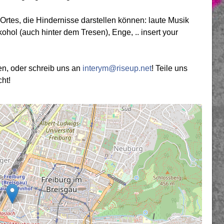
tes, die Hindernisse darstellen können: laute Musik
ohol (auch hinter dem Tresen), Enge, .. insert your
n, oder schreib uns an
interym@riseup.net
! Teile uns
ht!