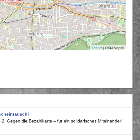
Leaflet
| OSM Mapnik
scheintausch!
2. Gegen die Bezahlkarte – für ein solidarisches Miteinander!