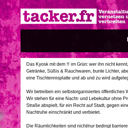
Direkt
zum
Inhalt
Das Kyosk mit dem Y im Grün: wer ihn nicht kennt, 
Getränke, Süßis & Rauchwaren, bunte Lichter, ab
eine Tischtennisplatte und ab und zu wird aufgeleg
Wir betreiben ein selbstorganisiertes öffentliche
Wir stehen für eine Nacht- und Lebekultur ohne Pro
Straße abspielt, für ein Recht auf Stadt, gegen ei
Nachtruhe einschränkt und verbietet.
Die Räumlichkeiten sind nicht/nur bedingt barrieref