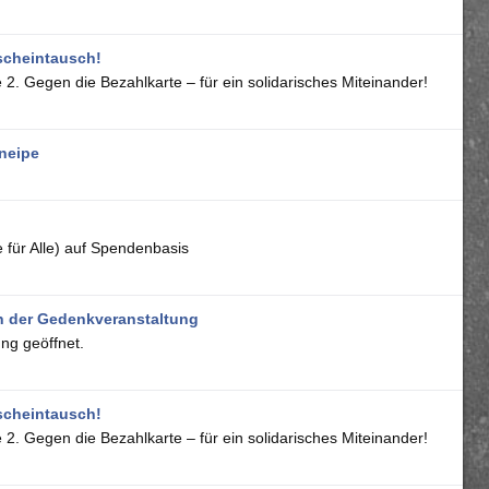
scheintausch!
2. Gegen die Bezahlkarte – für ein solidarisches Miteinander!
neipe
e für Alle) auf Spendenbasis
 der Gedenkveranstaltung
ng geöffnet.
scheintausch!
2. Gegen die Bezahlkarte – für ein solidarisches Miteinander!