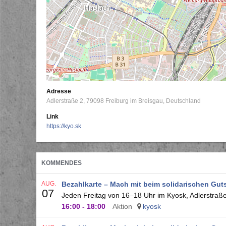
Adresse
Adlerstraße 2
79098
Freiburg im Breisgau
Deutschland
Link
https://kyo.sk
KOMMENDES
AUG.
Bezahlkarte – Mach mit beim solidarischen Gut
07
Jeden Freitag von 16–18 Uhr im Kyosk, Adlerstraße 
16:00
-
18:00
Aktion
kyosk