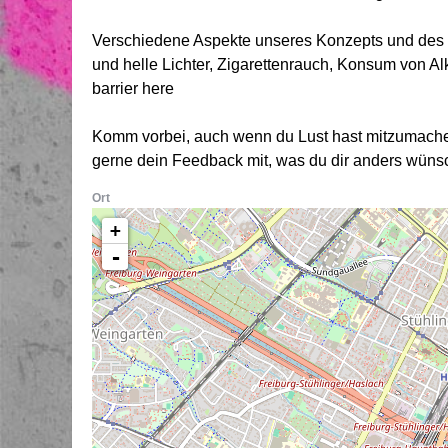
Verschiedene Aspekte unseres Konzepts und des Or
und helle Lichter, Zigarettenrauch, Konsum von Alk
barrier here
Komm vorbei, auch wenn du Lust hast mitzumache
gerne dein Feedback mit, was du dir anders wünsc
Ort
+
-