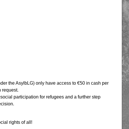
nder the AsylbLG) only have access to €50 in cash per
 request.
social participation for refugees and a further step
ecision.
al rights of all!