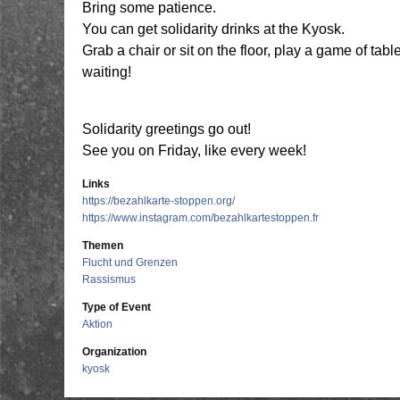
Bring some patience.
You can get solidarity drinks at the Kyosk.
Grab a chair or sit on the floor, play a game of tab
waiting!
Solidarity greetings go out!
See you on Friday, like every week!
Links
https://bezahlkarte-stoppen.org/
https://www.instagram.com/bezahlkartestoppen.fr
Themen
Flucht und Grenzen
Rassismus
Type of Event
Aktion
Organization
kyosk