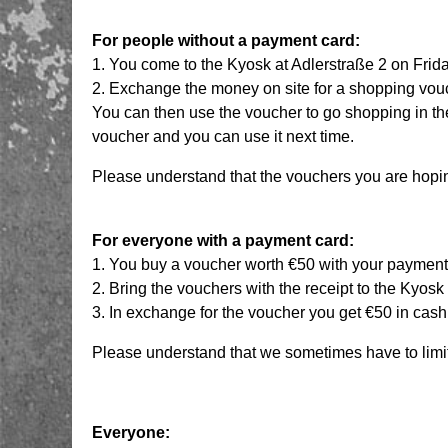
For people without a payment card:
1. You come to the Kyosk at Adlerstraße 2 on Fri
2. Exchange the money on site for a shopping vouc
You can then use the voucher to go shopping in th
voucher and you can use it next time.
Please understand that the vouchers you are hopin
For everyone with a payment card:
1. You buy a voucher worth €50 with your payment 
2. Bring the vouchers with the receipt to the Kyos
3. In exchange for the voucher you get €50 in cash
Please understand that we sometimes have to limit
Everyone: