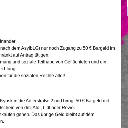
einander!
te nach dem AsylbLG) nur noch Zugang zu 50 € Bargeld im
nkt auf Antrag tätigen.
immung und soziale Teilhabe von Geflüchteten und ein
echtung.
en für die sozialen Rechte aller!
Kyosk in die Adlerstraße 2 und bringt 50 € Bargeld mit.
utschein von dm, Aldi, Lidl oder Rewe.
nkaufen gehen. Das übrige Geld bleibt auf dem
n.