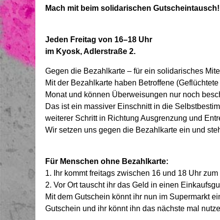
Mach mit beim solidarischen Gutscheintausch!
Jeden Freitag von 16–18 Uhr
im Kyosk, Adlerstraße 2.
Gegen die Bezahlkarte – für ein solidarisches Mit
Mit der Bezahlkarte haben Betroffene (Geflüchte
Monat und können Überweisungen nur noch beschrä
Das ist ein massiver Einschnitt in die Selbstbest
weiterer Schritt in Richtung Ausgrenzung und Entr
Wir setzen uns gegen die Bezahlkarte ein und steh
Für Menschen ohne Bezahlkarte:
1. Ihr kommt freitags zwischen 16 und 18 Uhr zum 
2. Vor Ort tauscht ihr das Geld in einen Einkaufsg
Mit dem Gutschein könnt ihr nun im Supermarkt ei
Gutschein und ihr könnt ihn das nächste mal nutze