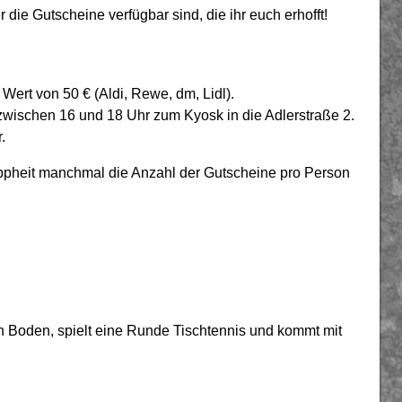
 die Gutscheine verfügbar sind, die ihr euch erhofft!
 Wert von 50 € (Aldi, Rewe, dm, Lidl).
s zwischen 16 und 18 Uhr zum Kyosk in die Adlerstraße 2.
.
nappheit manchmal die Anzahl der Gutscheine pro Person
n Boden, spielt eine Runde Tischtennis und kommt mit