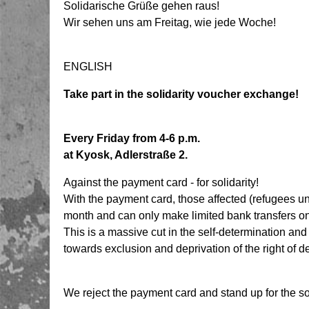
Solidarische Grüße gehen raus!
Wir sehen uns am Freitag, wie jede Woche!
ENGLISH
Take part in the solidarity voucher exchange!
Every Friday from 4-6 p.m.
at Kyosk, Adlerstraße 2.
Against the payment card - for solidarity!
With the payment card, those affected (refugees u
month and can only make limited bank transfers on
This is a massive cut in the self-determination and 
towards exclusion and deprivation of the right of d
We reject the payment card and stand up for the soci