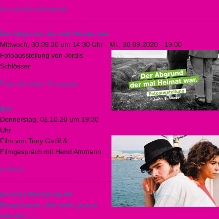
katholische akademie
Der Abgrund, der mal Heimat war
Mittwoch, 30.09.20 um 14:30 Uhr
-
Mi., 30.09.2020 - 19:00
Fotoausstellung von Jordis
Schlösser
Platz der Alten Synagoge
Exil
Donnerstag, 01.10.20 um 19:30
Uhr
Film von Tony Gatlif &
Filmgespräch mit Hend Ammann
E-Werk
(online) Workshop für
Erwachsene „Die sieht ja aus
wie ich…“ –