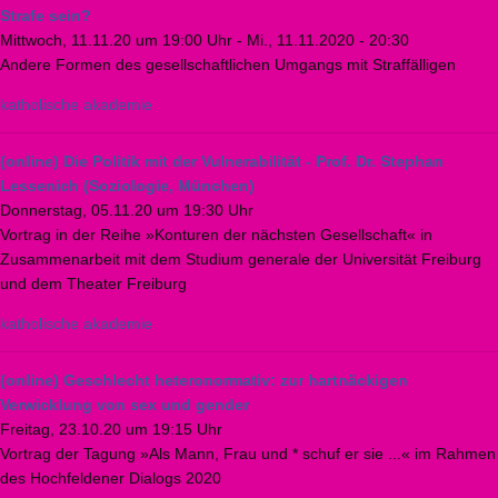
Strafe sein?
Mittwoch, 11.11.20 um 19:00 Uhr
-
Mi., 11.11.2020 - 20:30
Andere Formen des gesellschaftlichen Umgangs mit Straffälligen
katholische akademie
(online) Die Politik mit der Vulnerabilität - Prof. Dr. Stephan
Lessenich (Soziologie, München)
Donnerstag, 05.11.20 um 19:30 Uhr
Vortrag in der Reihe »Konturen der nächsten Gesellschaft« in
Zusammenarbeit mit dem Studium generale der Universität Freiburg
und dem Theater Freiburg
katholische akademie
(online) Geschlecht heteronormativ: zur hartnäckigen
Verwicklung von sex und gender
Freitag, 23.10.20 um 19:15 Uhr
Vortrag der Tagung »Als Mann, Frau und * schuf er sie ...« im Rahmen
des Hochfeldener Dialogs 2020